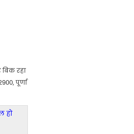
पर बिक रहा
00, पूर्णा
िल हो