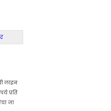
ोर
ूपी लाइन
ये प्रति
बेचा जा