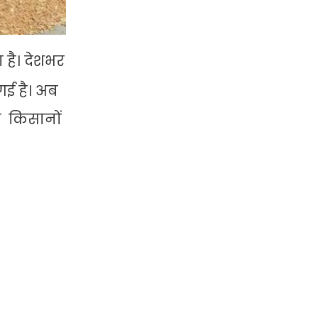
 है। देशभर
 गई है। अब
ते किसानों