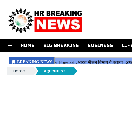
HOME
BIG BREAKING
BUSINESS
LIF
Home
Agriculture