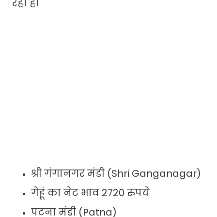
रहा है।
श्री गंगानगर मंडी (Shri Ganganagar)
गेहूं का नेट भाव 2720 रुपये
पटना मंडी (Patna)