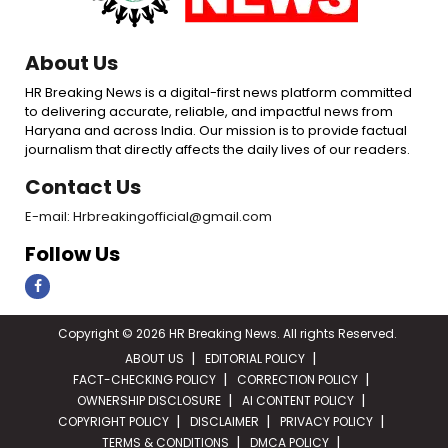
About Us
HR Breaking News is a digital-first news platform committed
to delivering accurate, reliable, and impactful news from
Haryana and across India. Our mission is to provide factual
journalism that directly affects the daily lives of our readers.
Contact Us
E-mail: Hrbreakingofficial@gmail.com
Follow Us
Copyright © 2026 HR Breaking News. All rights Reserved.
ABOUT US
EDITORIAL POLICY
FACT-CHECKING POLICY
CORRECTION POLICY
OWNERSHIP DISCLOSURE
AI CONTENT POLICY
COPYRIGHT POLICY
DISCLAIMER
PRIVACY POLICY
TERMS & CONDITIONS
DMCA POLICY