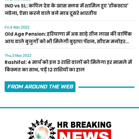
IND vs SL: कपिल देव के खास क्लब में शामिल हुए 'रॉकस्टार'
जडेजा, ऐसा करने वाले बने मात्र दूसरे भारतीय
Fri,4 Mar 2022
Old Age Pension: हरियाणा में अब साढ़े तीन लाख की वार्षिक
आय वाले बुजुर्गों को भी मिलेगी बुढ़ापा पेंशन, सीएम मनोहर
लाल का ऐलान
Thu,3 Mar 2022
Rashifal: 4 मार्च को इन 3 राशि वालों को मिलेगा हर मामले में
किस्मत का साथ, पढ़ें 12 राशियों का हाल
FROM AROUND THE WEB