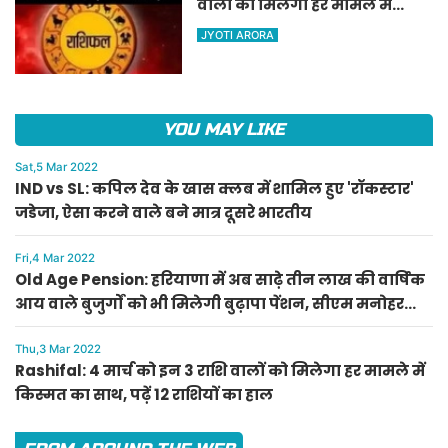
वालों को मिलेगा हर मामले में
किस्मत का साथ, पढ़ें 12 राशियों का
JYOTI ARORA
हाल
YOU MAY LIKE
Sat,5 Mar 2022
IND vs SL: कपिल देव के खास क्लब में शामिल हुए 'रॉकस्टार'
जडेजा, ऐसा करने वाले बने मात्र दूसरे भारतीय
Fri,4 Mar 2022
Old Age Pension: हरियाणा में अब साढ़े तीन लाख की वार्षिक
आय वाले बुजुर्गों को भी मिलेगी बुढ़ापा पेंशन, सीएम मनोहर
लाल का ऐलान
Thu,3 Mar 2022
Rashifal: 4 मार्च को इन 3 राशि वालों को मिलेगा हर मामले में
किस्मत का साथ, पढ़ें 12 राशियों का हाल