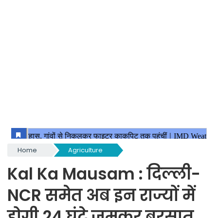
Home
Agriculture
Kal Ka Mausam : दिल्ली-
NCR समेत अब इन राज्यों में
होगी 24 घंटे जमकर बरसात,