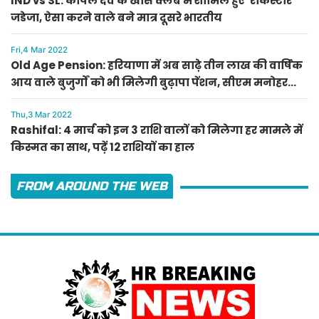
IND vs SL: कपिल देव के खास क्लब में शामिल हुए 'रॉकस्टार'
जडेजा, ऐसा करने वाले बने मात्र दूसरे भारतीय
Fri,4 Mar 2022
Old Age Pension: हरियाणा में अब साढ़े तीन लाख की वार्षिक
आय वाले बुजुर्गों को भी मिलेगी बुढ़ापा पेंशन, सीएम मनोहर
लाल का ऐलान
Thu,3 Mar 2022
Rashifal: 4 मार्च को इन 3 राशि वालों को मिलेगा हर मामले में
किस्मत का साथ, पढ़ें 12 राशियों का हाल
FROM AROUND THE WEB