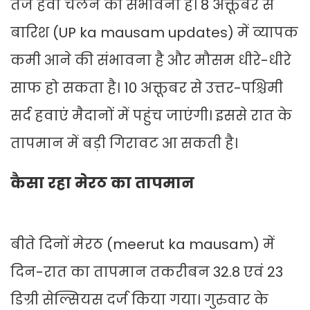
तेज हवा चलने की संभावना है। 8 अक्तूबर से
बारिश (UP ka mausam updates) में व्यापक
कमी आने की संभावना है और मौसम धीरे-धीरे
साफ हो सकता है। 10 अक्तूबर से उत्तर-पश्चिमी
सर्द हवाएं मैदानों में पहुंच जाएंगी। इससे रात के
तापमान में बड़ी गिरावट आ सकती है।
कैसा रहा मेरठ का तापमान
बीते दिनों मेरठ (meerut ka mausam) में
दिन-रात का तापमान तकरीबन 32.8 एवं 23
डिग्री सेल्सियस दर्ज किया गया। गुरुवार के