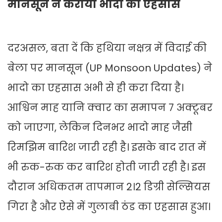
मानसून ने कराया भादो का एहसास
दरअसल, बता दें कि हथिया नक्षत्र में विदाई की
बेला पर मानसून (UP Monsoon Updates) ने
भादो का एहसास अभी से ही करा दिया है।
आश्विन माह यानि क्वार का समापन 7 अक्टूबर
को जाएगा, लेकिन दिनभर भादो माह जैसी
रिमझिम बारिश जारी रही है। इसके बाद रात में
भी रुक-रुक कर बारिश होती जारी रही है। इस
दौरान अधिकतम तापमान 2।2 डिग्री सेल्सियस
गिरा है और ऐसे में गुलाबी ठंड का एहसास हुआ।