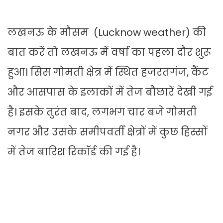
लखनऊ के मौसम (Lucknow weather) की
बात करें तो लखनऊ में वर्षा का पहला दौर शुरू
हुआ। सिस गोमती क्षेत्र में स्थित हजरतगंज, कैंट
और आसपास के इलाकों में तेज बौछारें देखी गई
है। इसके तुरंत बाद, लगभग चार बजे गोमती
नगर और उसके समीपवर्ती क्षेत्रों में कुछ हिस्सों
में तेज बारिश रिकॉर्ड की गई है।