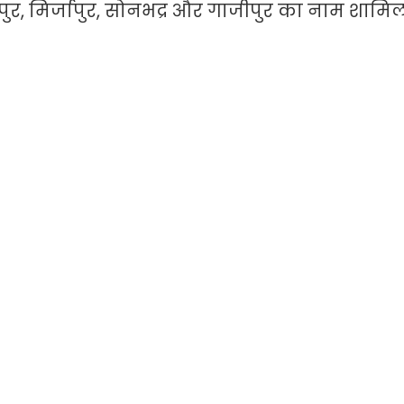
पुर, मिर्जापुर, सोनभद्र और गाजीपुर का नाम शामिल