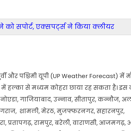
को सपोर्ट, एक्सपर्ट्स ने किया क्लीयर
ी और पश्चिमी यूपी (UP Weather Forecast) में 
 में हल्का से मध्यम कोहरा छाया रह सकता है। इस 
नोएडा, गाजियाबाद, उन्नाव, सीतापुर, कन्नौज, अल
प्रयागराज, शामली, मेरठ, मुजफ्फरनगर, सहारनपुर,
 प्रतापगढ़, रामपुर, बरेली, वाराणसी, आजमगढ़, अ