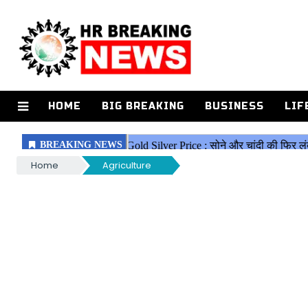
HOME
BIG BREAKING
BUSINESS
LIF
Home
Agriculture