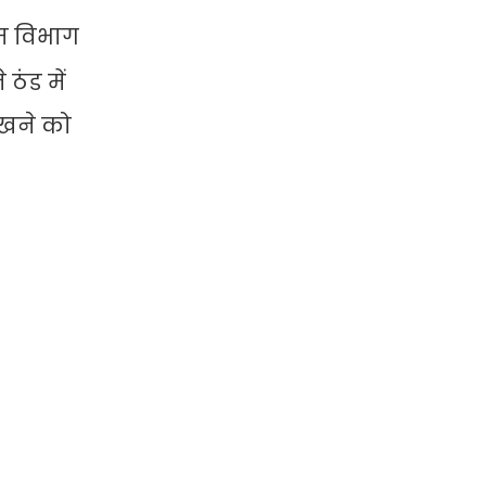
सम विभाग
ठंड में
ेखने को