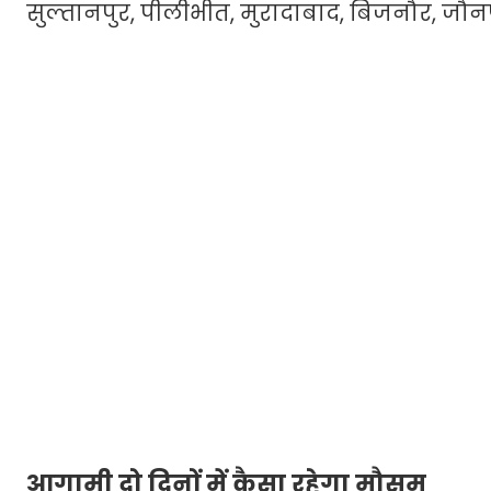
सुल्तानपुर, पीलीभीत, मुरादाबाद, बिजनौर, जौन
आगामी दो दिनों में कैसा रहेगा मौसम