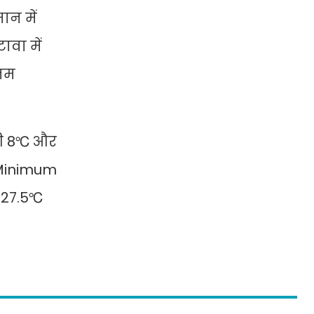
ान में
ावा में
नतम
 भी 8℃ और
(Minimum
 27.5℃