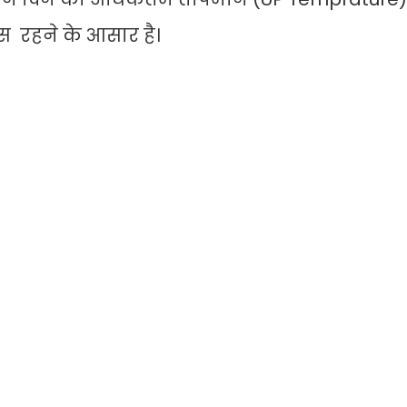
सियस रहने के आसार है।