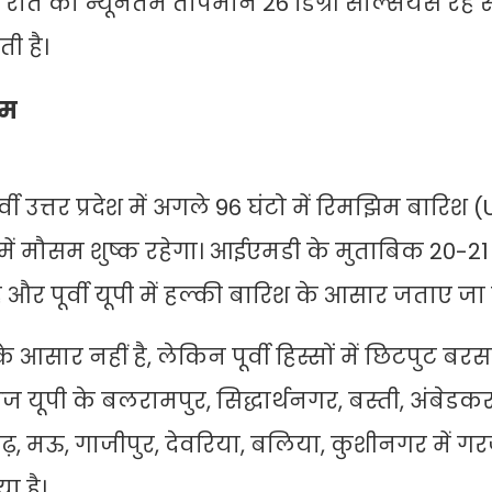
ात का न्यूनतम तापमान 26 डिग्री सेल्सियस रह 
ी है।
सम
त्तर प्रदेश में अगले 96 घंटो में रिमझिम बारिश (
पी में मौसम शुष्क रहेगा। आईएमडी के मुताबिक 20-2
र पूर्वी यूपी में हल्की बारिश के आसार जताए जा रह
े आसार नहीं है, लेकिन पूर्वी हिस्सों में छिटपुट बर
 यूपी के बलरामपुर, सिद्धार्थनगर, बस्ती, अंबेडक
, मऊ, गाजीपुर, देवरिया, बलिया, कुशीनगर में
ा है।