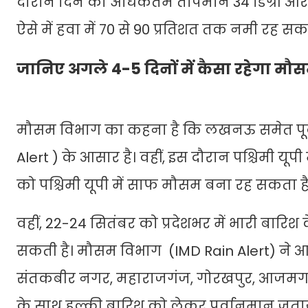
दौरान दिन का अधिकतम तापमान 34 डिग्री और र
ऐसे में हवा में 70 से 90 प्रतिशत तक नमी रह सकत
जानिए अगले 4-5 दिनों में कैसा रहेगा मौ
मौसम विभाग का कहना है कि लखनऊ समेत पूर्वी उ
Alert ) के आसार है। वहीं, इस दौरान पश्चिमी यू
को पश्चिमी यूपी में साफ मौसम बना रह सकता है औ
वहीं, 22-24 सितंबर को प्रदेशभर में भारी बारिश क
सकती है। मौसम विभाग (IMD Rain Alert) ने आज
संतकबीर नगर, महाराजगंज, गोरखपुर, आजमगढ़
के साथ हल्की बारिश को लेकर पूर्वानुमान जताय