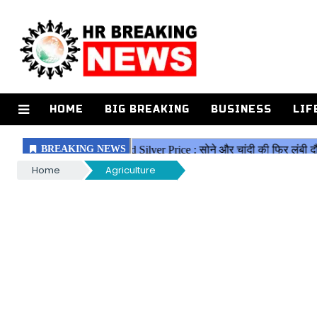
HOME
BIG BREAKING
BUSINESS
LIF
Home
Agriculture