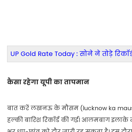
UP Gold Rate Today : सोने ने तोड़े रिकॉर
कैसा रहेगा यूपी का तापमान
बात करें लखनऊ के मौसम (lucknow ka mausam
हल्की बारिश रिकॉर्ड की गई। आलमबाग इलाके में
भर धूप-छांव को दौर जारी रह सकता है। इस