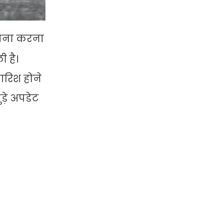
ामना करना
 है।
ारिश होने
ुड़े अपडेट