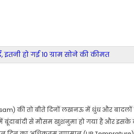
्ड, इतनी हो गई 10 ग्राम सोने की कीमत
) की तो बीते दिनों लखनऊ में धुंध और बादलों 
 बूंदाबांदी से मौसम खुशनुमा हो गया है और इसके
 दौरान दिन का अधिकतम तापमान (UP Tempratur