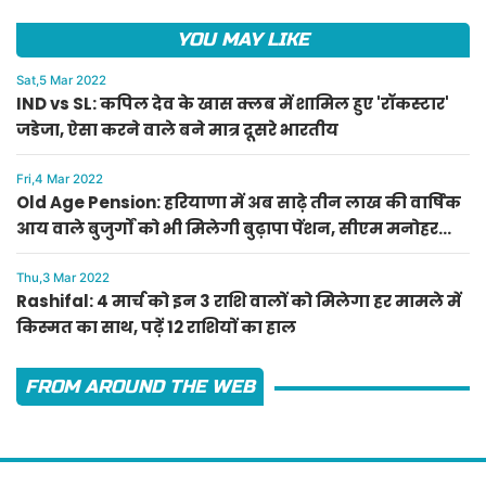
YOU MAY LIKE
Sat,5 Mar 2022
IND vs SL: कपिल देव के खास क्लब में शामिल हुए 'रॉकस्टार'
जडेजा, ऐसा करने वाले बने मात्र दूसरे भारतीय
Fri,4 Mar 2022
Old Age Pension: हरियाणा में अब साढ़े तीन लाख की वार्षिक
आय वाले बुजुर्गों को भी मिलेगी बुढ़ापा पेंशन, सीएम मनोहर
लाल का ऐलान
Thu,3 Mar 2022
Rashifal: 4 मार्च को इन 3 राशि वालों को मिलेगा हर मामले में
किस्मत का साथ, पढ़ें 12 राशियों का हाल
FROM AROUND THE WEB