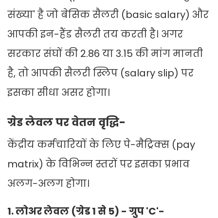
संख्या' है जो बेसिक सैलरी (basic salary) और
आपकी इन-हैंड सैलरी तय करती है। अगर
सरकार संघों की 2.86 या 3.15 की मांग मानती
है, तो आपकी सैलरी स्लिप (salary slip) पर
इसका सीधा असर होगा।
ग्रेड लेवल पर वेतन वृद्धि-
केंद्रीय कर्मचारियों के लिए पे-मैट्रिक्स (pay
matrix) के विभिन्न स्तरों पर इसका प्रभाव
अलग-अलग होगा।
1. लोअर लेवल (ग्रेड 1 से 5) - ग्रुप 'C'-