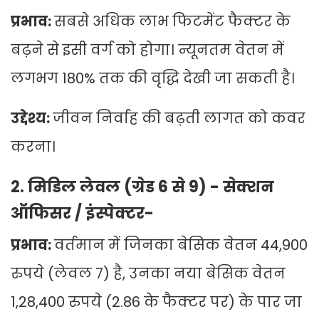
प्रभाव:
सबसे अधिक लाभ फिटमेंट फैक्टर के
बढ़ने से इसी वर्ग को होगा। न्यूनतम वेतन में
लगभग 180% तक की वृद्धि देखी जा सकती है।
उद्देश्य:
जीवन निर्वाह की बढ़ती लागत को कवर
करना।
2. मिडिल लेवल (ग्रेड 6 से 9) - सेक्शन
ऑफिसर / इंस्पेक्टर-
प्रभाव:
वर्तमान में जिनका बेसिक वेतन 44,900
रुपये (लेवल 7) है, उनका नया बेसिक वेतन
1,28,400 रुपये (2.86 के फैक्टर पर) के पार जा