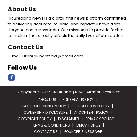
About Us
HR Breaking News is a digital-first news platform committed
to delivering accurate, reliable, and impactful news from
Haryana and across India. Our mission is to provide factual
journalism that directly affects the daily lives of our readers.
Contact Us
E-mail: Hrbreakingofficial@gmail.com
Follow Us
Copyright © 2026 HR Breaking News. All rights Reserved.
ABOUT US
EDITORIAL POLICY
FACT-CHECKING POLICY
CORRECTION POLICY
OWNERSHIP DISCLOSURE
AI CONTENT POLICY
COPYRIGHT POLICY
DISCLAIMER
PRIVACY POLICY
TERMS & CONDITIONS
DMCA POLICY
CONTACT US
FOUNDER’S MESSAGE