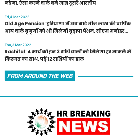
जडेजा, ऐसा करने वाले बने मात्र दूसरे भारतीय
Fri,4 Mar 2022
Old Age Pension: हरियाणा में अब साढ़े तीन लाख की वार्षिक
आय वाले बुजुर्गों को भी मिलेगी बुढ़ापा पेंशन, सीएम मनोहर
लाल का ऐलान
Thu,3 Mar 2022
Rashifal: 4 मार्च को इन 3 राशि वालों को मिलेगा हर मामले में
किस्मत का साथ, पढ़ें 12 राशियों का हाल
FROM AROUND THE WEB