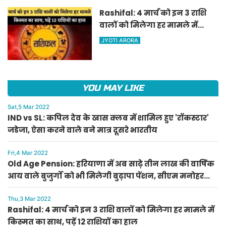
Rashifal: 4 मार्च को इन 3 राशि
वालों को मिलेगा हर मामले में
किस्मत का साथ, पढ़ें 12 राशियों का
JYOTI ARORA
हाल
YOU MAY LIKE
Sat,5 Mar 2022
IND vs SL: कपिल देव के खास क्लब में शामिल हुए 'रॉकस्टार'
जडेजा, ऐसा करने वाले बने मात्र दूसरे भारतीय
Fri,4 Mar 2022
Old Age Pension: हरियाणा में अब साढ़े तीन लाख की वार्षिक
आय वाले बुजुर्गों को भी मिलेगी बुढ़ापा पेंशन, सीएम मनोहर
लाल का ऐलान
Thu,3 Mar 2022
Rashifal: 4 मार्च को इन 3 राशि वालों को मिलेगा हर मामले में
किस्मत का साथ, पढ़ें 12 राशियों का हाल