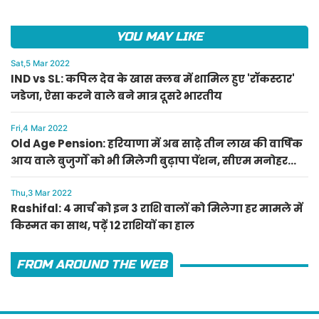
YOU MAY LIKE
Sat,5 Mar 2022
IND vs SL: कपिल देव के खास क्लब में शामिल हुए 'रॉकस्टार'
जडेजा, ऐसा करने वाले बने मात्र दूसरे भारतीय
Fri,4 Mar 2022
Old Age Pension: हरियाणा में अब साढ़े तीन लाख की वार्षिक
आय वाले बुजुर्गों को भी मिलेगी बुढ़ापा पेंशन, सीएम मनोहर
लाल का ऐलान
Thu,3 Mar 2022
Rashifal: 4 मार्च को इन 3 राशि वालों को मिलेगा हर मामले में
किस्मत का साथ, पढ़ें 12 राशियों का हाल
FROM AROUND THE WEB