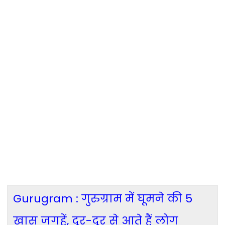
Gurugram : गुरुग्राम में घूमने की 5
खास जगहें, दूर-दूर से आते हैं लोग