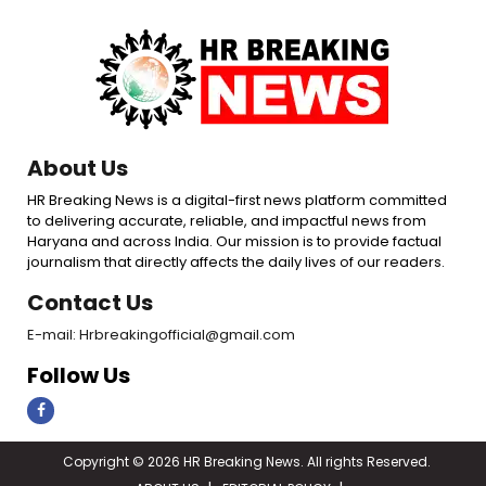
About Us
HR Breaking News is a digital-first news platform committed
to delivering accurate, reliable, and impactful news from
Haryana and across India. Our mission is to provide factual
journalism that directly affects the daily lives of our readers.
Contact Us
E-mail: Hrbreakingofficial@gmail.com
Follow Us
Copyright © 2026 HR Breaking News. All rights Reserved.