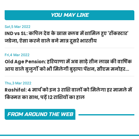
YOU MAY LIKE
Sat,5 Mar 2022
IND vs SL: कपिल देव के खास क्लब में शामिल हुए 'रॉकस्टार'
जडेजा, ऐसा करने वाले बने मात्र दूसरे भारतीय
Fri,4 Mar 2022
Old Age Pension: हरियाणा में अब साढ़े तीन लाख की वार्षिक
आय वाले बुजुर्गों को भी मिलेगी बुढ़ापा पेंशन, सीएम मनोहर
लाल का ऐलान
Thu,3 Mar 2022
Rashifal: 4 मार्च को इन 3 राशि वालों को मिलेगा हर मामले में
किस्मत का साथ, पढ़ें 12 राशियों का हाल
FROM AROUND THE WEB