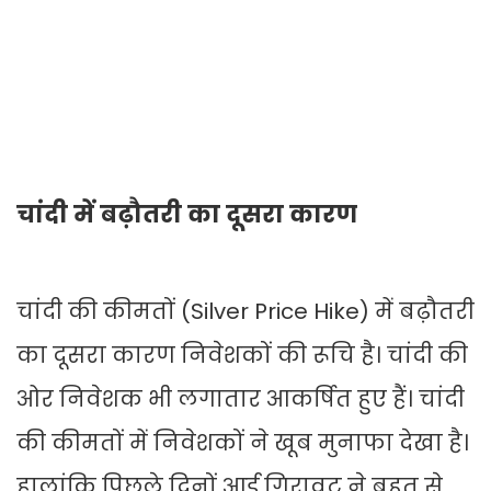
चांदी में बढ़ौतरी का दूसरा कारण
चांदी की कीमतों (Silver Price Hike) में बढ़ौतरी
का दूसरा कारण निवेशकों की रूचि है। चांदी की
ओर निवेशक भी लगातार आकर्षित हुए हैं। चांदी
की कीमतों में निवेशकों ने खूब मुनाफा देखा है।
हालांकि पिछले दिनों आई गिरावट ने बहुत से