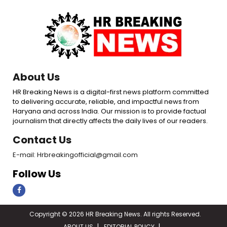
About Us
HR Breaking News is a digital-first news platform committed
to delivering accurate, reliable, and impactful news from
Haryana and across India. Our mission is to provide factual
journalism that directly affects the daily lives of our readers.
Contact Us
E-mail: Hrbreakingofficial@gmail.com
Follow Us
Copyright © 2026 HR Breaking News. All rights Reserved.
ABOUT US
EDITORIAL POLICY