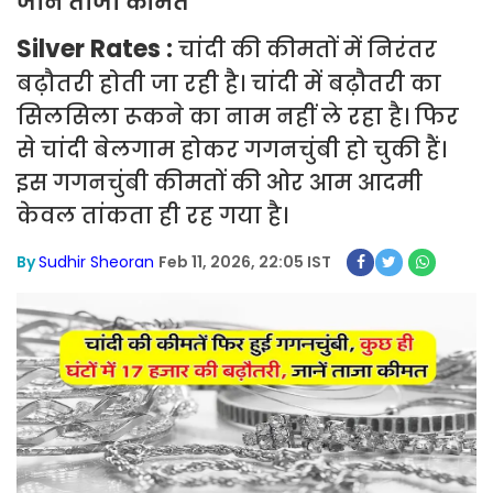
जानें ताजा कीमत
Silver Rates :
चांदी की कीमतों में निरंतर
बढ़ौतरी होती जा रही है। चांदी में बढ़ौतरी का
सिलसिला रूकने का नाम नहीं ले रहा है। फिर
से चांदी बेलगाम होकर गगनचुंबी हो चुकी हैं।
इस गगनचुंबी कीमतों की ओर आम आदमी
केवल तांकता ही रह गया है।
By
Sudhir Sheoran
Feb 11, 2026, 22:05 IST