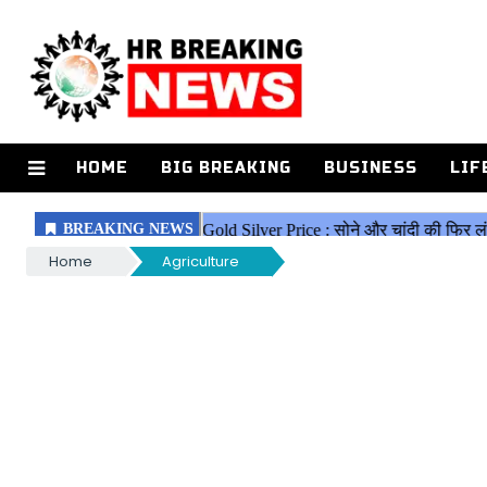
HOME
BIG BREAKING
BUSINESS
LIF
Home
Agriculture