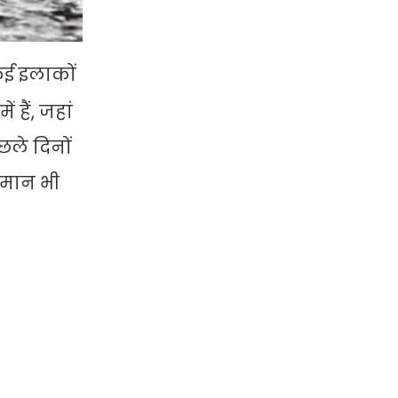
 कई इलाकों
हैं, जहां
छले दिनों
पमान भी