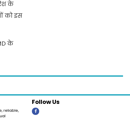
रिश के
गों को इस
MD के
Follow Us
, reliable,
ual