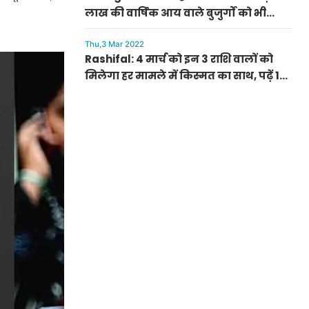
लाख की वार्षिक आय वाले बुजुर्गों को भी
मिलेगी बुढ़ापा पेंशन, सीएम मनोहर लाल का
ऐलान
Thu,3 Mar 2022
Rashifal: 4 मार्च को इन 3 राशि वालों को
मिलेगा हर मामले में किस्मत का साथ, पढ़ें 12
राशियों का हाल