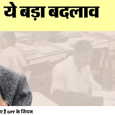
 हैं GPF के नियम