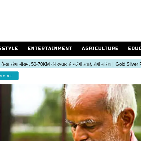
ESTYLE
ENTERTAINMENT
AGRICULTURE
EDU
rnment