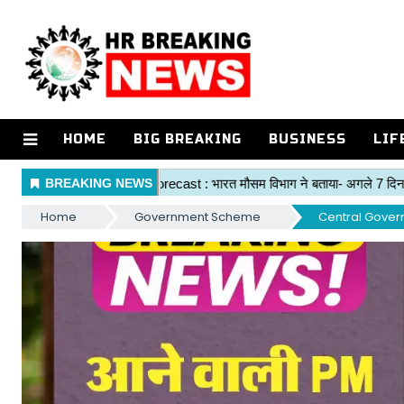
HOME
BIG BREAKING
BUSINESS
LIF
Home
Government Scheme
Central Gove