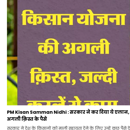
PM Kisan Samman Nidhi : सरकार ने कर दिया ये एलान, अग
अगली क़िस्त के पैसे
सरकार ने देश के किसानों को माली सहायता देने के लिए उन्हें कुछ पैसे दे