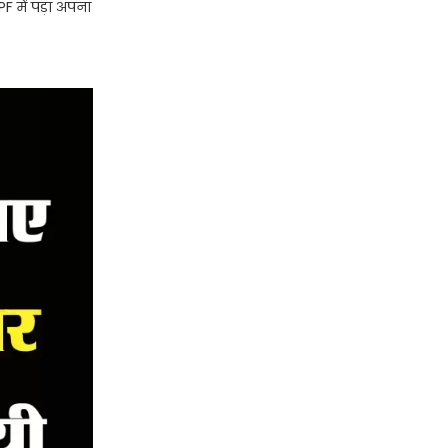
PF में पड़ा अपना