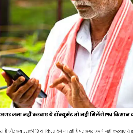
र जमा नहीं करवाए ये डॉक्यूमेंट तो नहीं मिलेंगे PM किसान
ती है और अब उसकी 13 वीं क़िस्त देने जा रही है पर अगर अपने नहीं करवाए ये डॉ