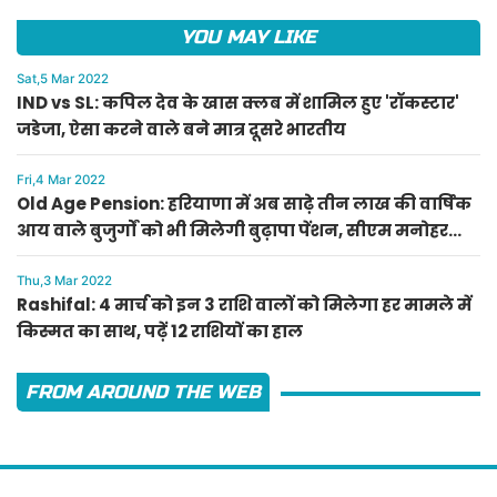
YOU MAY LIKE
Sat,5 Mar 2022
IND vs SL: कपिल देव के खास क्लब में शामिल हुए 'रॉकस्टार'
जडेजा, ऐसा करने वाले बने मात्र दूसरे भारतीय
Fri,4 Mar 2022
Old Age Pension: हरियाणा में अब साढ़े तीन लाख की वार्षिक
आय वाले बुजुर्गों को भी मिलेगी बुढ़ापा पेंशन, सीएम मनोहर
लाल का ऐलान
Thu,3 Mar 2022
Rashifal: 4 मार्च को इन 3 राशि वालों को मिलेगा हर मामले में
किस्मत का साथ, पढ़ें 12 राशियों का हाल
FROM AROUND THE WEB