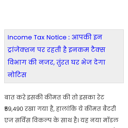
Income Tax Notice : आपकी इन
ट्रांजेक्शन पर रहती है इनकम टैक्स
विभाग की नजर, तुंरत घर भेज देगा
नोटिस
बात करे इसकी कीमत की तो इसका रेट
₹59,490 रखा गया है, हालांकि ये कीमत बैटरी
एज सर्विस विकल्प के साथ है। यह नया मॉडल