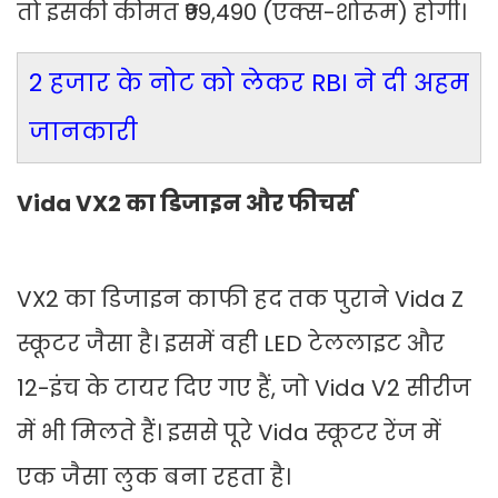
तो इसकी कीमत ₹99,490 (एक्स-शोरूम) होगी।
2 हजार के नोट को लेकर RBI ने दी अहम
जानकारी
Vida VX2 का डिजाइन और फीचर्स
VX2 का डिजाइन काफी हद तक पुराने Vida Z
स्कूटर जैसा है। इसमें वही LED टेललाइट और
12-इंच के टायर दिए गए हैं, जो Vida V2 सीरीज
में भी मिलते हैं। इससे पूरे Vida स्कूटर रेंज में
एक जैसा लुक बना रहता है।