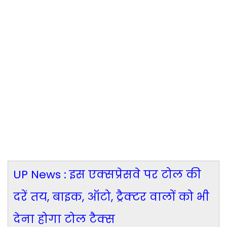
UP News : इस एक्सप्रेसवे पर टोल की
दरें तय, बाइक, ऑटो, ट्रैक्टर वालों को भी
देना होगा टोल टैक्स