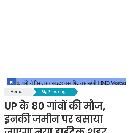
Home
Big Breaking
UP के 80 गांवों की मौज,
इनकी जमीन पर बसाया
जाएगा नया हाईटेक शहर