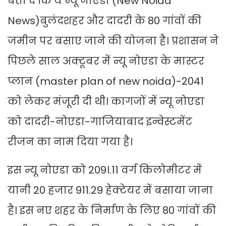
बता दें कि ये न्यू नोएडा (New Noida
News)बुलंदशहर और दादरी के 80 गांवों की
जमीन पर बसाए जाने की योजना है। प्रशासन ने
पिछले साल अक्टूबर में न्यू नोएडा के मास्टर
प्लान (master plan of new noida)-2041
को लेकर मंजूरी दी थी। कागजों में न्यू नोएडा
को दादरी-नोएडा-गाजियाबाद इन्वेस्टमेंट
रीजन का नाम दिया गया है।
इस न्यू नोएडा को 209।.11 वर्ग किलोमीटर में
यानी 20 हजार 911.29 हेक्टेयर में बसाया जाना
है। इस नए शहर के निर्माण के लिए 80 गांवों की