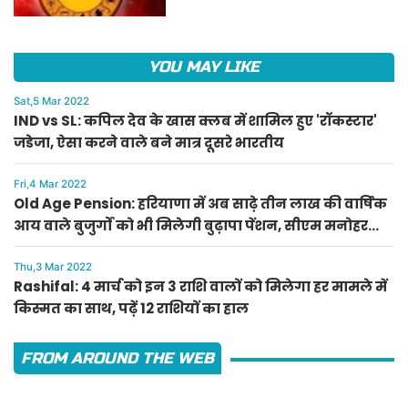
YOU MAY LIKE
Sat,5 Mar 2022
IND vs SL: कपिल देव के खास क्लब में शामिल हुए 'रॉकस्टार'
जडेजा, ऐसा करने वाले बने मात्र दूसरे भारतीय
Fri,4 Mar 2022
Old Age Pension: हरियाणा में अब साढ़े तीन लाख की वार्षिक
आय वाले बुजुर्गों को भी मिलेगी बुढ़ापा पेंशन, सीएम मनोहर
लाल का ऐलान
Thu,3 Mar 2022
Rashifal: 4 मार्च को इन 3 राशि वालों को मिलेगा हर मामले में
किस्मत का साथ, पढ़ें 12 राशियों का हाल
FROM AROUND THE WEB