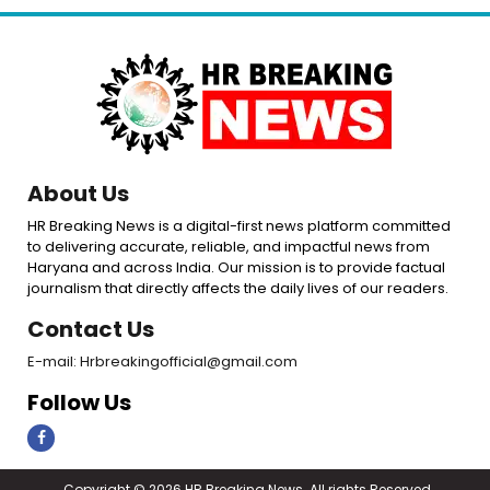
About Us
HR Breaking News is a digital-first news platform committed
to delivering accurate, reliable, and impactful news from
Haryana and across India. Our mission is to provide factual
journalism that directly affects the daily lives of our readers.
Contact Us
E-mail: Hrbreakingofficial@gmail.com
Follow Us
Copyright © 2026 HR Breaking News. All rights Reserved.