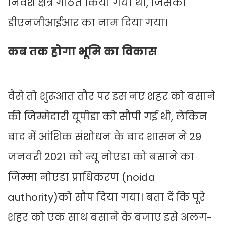
निवेश क्षेत्र गठित किया गया था, जिसको
डीएनजीआईआर का नाम दिया गया।
कब तक होगा भूमि का विकास
वैसे तो शुरूआत तौर पर इस नए शहर को बसाने
की जिम्मेदारी यूपीडा को सौपी गई थी, लेकिन
बाद में आंशिक संशोधन के बाद शासन ने 29
जनवरी 2021 को न्यू नोएडा को बसाने का
जिम्मा नोएडा प्राधिकरण (noida
authority)को सौप दिया गया। बता दें कि पूरे
शहर को एक साथ बसाने के बजाए इसे अलग-