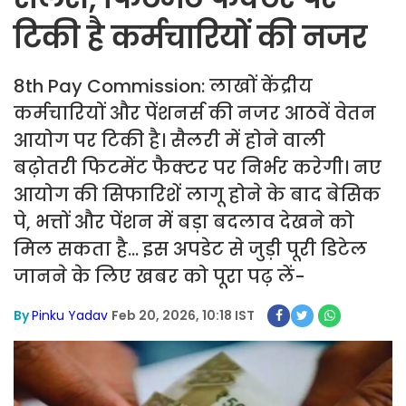
टिकी है कर्मचारियों की नजर
8th Pay Commission: लाखों केंद्रीय
कर्मचारियों और पेंशनर्स की नजर आठवें वेतन
आयोग पर टिकी है। सैलरी में होने वाली
बढ़ोतरी फिटमेंट फैक्टर पर निर्भर करेगी। नए
आयोग की सिफारिशें लागू होने के बाद बेसिक
पे, भत्तों और पेंशन में बड़ा बदलाव देखने को
मिल सकता है... इस अपडेट से जुड़ी पूरी डिटेल
जानने के लिए खबर को पूरा पढ़ लें-
By
Pinku Yadav
Feb 20, 2026, 10:18 IST