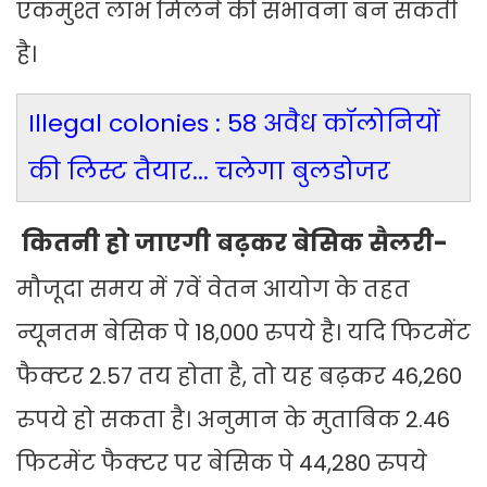
एकमुश्त लाभ मिलने की संभावना बन सकती
है।
Illegal colonies : 58 अवैध कॉलोनियों
की लिस्ट तैयार... चलेगा बुलडोजर
क‍ितनी हो जाएगी बढ़कर बेस‍िक सैलरी-
मौजूदा समय में 7वें वेतन आयोग के तहत
न्यूनतम बेसिक पे 18,000 रुपये है। यदि फिटमेंट
फैक्टर 2.57 तय होता है, तो यह बढ़कर 46,260
रुपये हो सकता है। अनुमान के मुताबिक 2.46
फिटमेंट फैक्टर पर बेसिक पे 44,280 रुपये