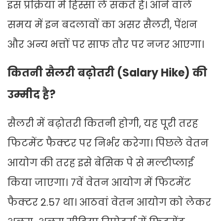
इस प्रक्रिया में हिस्सा ले सकते हैं। आने वाले
समय में इन बदलावों का असर सैलरी, पेंशन
और अन्य भत्तों पर साफ तौर पर नजर आएगा।
कितनी सैलरी बढ़ोतरी (Salary Hike) की
उम्मीद है?
सैलरी में बढ़ोतरी कितनी होगी, यह पूरी तरह
फिटमेंट फैक्टर पर निर्भर करेगा। पिछले वेतन
आयोग की तरह इसे बेसिक पे से मल्टीप्लाई
किया जाएगा। 7वें वेतन आयोग में फिटमेंट
फैक्टर 2.57 था। आठवां वेतन आयोग को लेकर