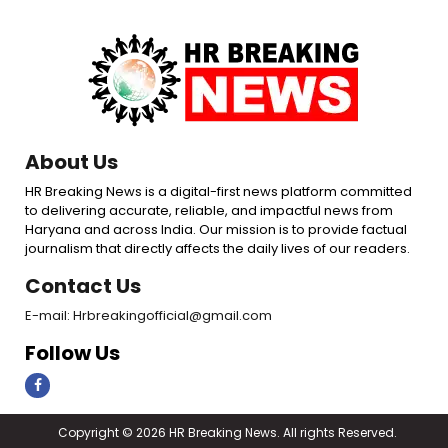
About Us
HR Breaking News is a digital-first news platform committed
to delivering accurate, reliable, and impactful news from
Haryana and across India. Our mission is to provide factual
journalism that directly affects the daily lives of our readers.
Contact Us
E-mail: Hrbreakingofficial@gmail.com
Follow Us
Copyright © 2026 HR Breaking News. All rights Reserved.