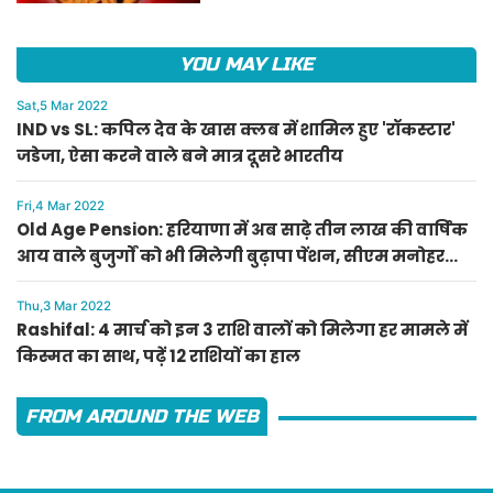
YOU MAY LIKE
Sat,5 Mar 2022
IND vs SL: कपिल देव के खास क्लब में शामिल हुए 'रॉकस्टार'
जडेजा, ऐसा करने वाले बने मात्र दूसरे भारतीय
Fri,4 Mar 2022
Old Age Pension: हरियाणा में अब साढ़े तीन लाख की वार्षिक
आय वाले बुजुर्गों को भी मिलेगी बुढ़ापा पेंशन, सीएम मनोहर
लाल का ऐलान
Thu,3 Mar 2022
Rashifal: 4 मार्च को इन 3 राशि वालों को मिलेगा हर मामले में
किस्मत का साथ, पढ़ें 12 राशियों का हाल
FROM AROUND THE WEB