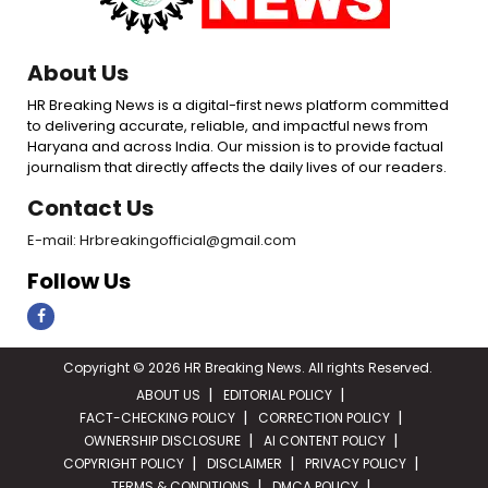
About Us
HR Breaking News is a digital-first news platform committed
to delivering accurate, reliable, and impactful news from
Haryana and across India. Our mission is to provide factual
journalism that directly affects the daily lives of our readers.
Contact Us
E-mail: Hrbreakingofficial@gmail.com
Follow Us
Copyright © 2026 HR Breaking News. All rights Reserved.
ABOUT US
EDITORIAL POLICY
FACT-CHECKING POLICY
CORRECTION POLICY
OWNERSHIP DISCLOSURE
AI CONTENT POLICY
COPYRIGHT POLICY
DISCLAIMER
PRIVACY POLICY
TERMS & CONDITIONS
DMCA POLICY