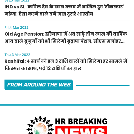
Sat,5 Mar 2022
IND vs SL: कपिल देव के खास क्लब में शामिल हुए 'रॉकस्टार'
जडेजा, ऐसा करने वाले बने मात्र दूसरे भारतीय
Fri,4 Mar 2022
Old Age Pension: हरियाणा में अब साढ़े तीन लाख की वार्षिक
आय वाले बुजुर्गों को भी मिलेगी बुढ़ापा पेंशन, सीएम मनोहर
लाल का ऐलान
Thu,3 Mar 2022
Rashifal: 4 मार्च को इन 3 राशि वालों को मिलेगा हर मामले में
किस्मत का साथ, पढ़ें 12 राशियों का हाल
FROM AROUND THE WEB