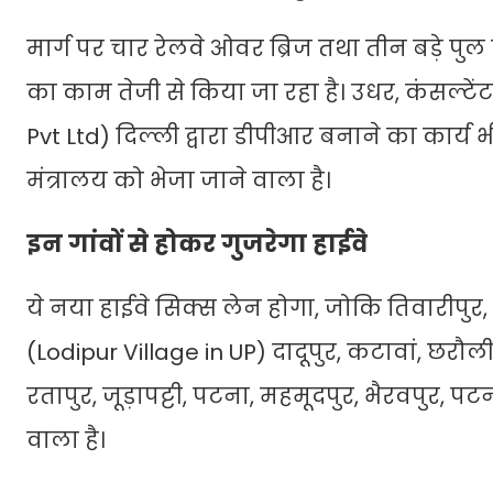
मार्ग पर चार रेलवे ओवर ब्रिज तथा तीन बड़े पु
का काम तेजी से किया जा रहा है। उधर, कंसल्
Pvt Ltd) दिल्ली द्वारा डीपीआर बनाने का कार्य भ
मंत्रालय को भेजा जाने वाला है।
इन गांवों से होकर गुजरेगा हाईवे
ये नया हाईवे सिक्स लेन होगा, जोकि तिवारीपुर, म
(Lodipur Village in UP) दादूपुर, कटावां, छर
रतापुर, जूड़ापट्टी, पटना, महमूदपुर, भैरवपुर, 
वाला है।