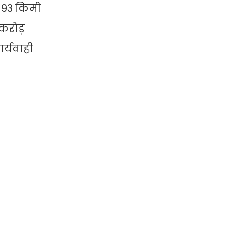
। 93 किमी
 करोड़
र्यवाही