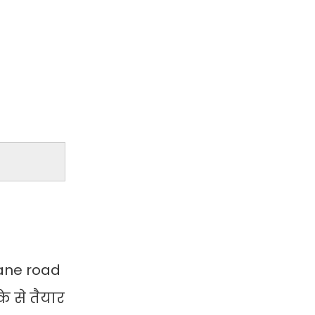
 lane road
के से तैयार