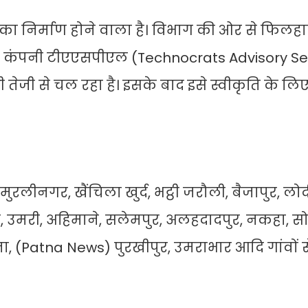
ल का निर्माण होने वाला है। विभाग की ओर से फिलहा
टेंट कंपनी टीएएसपीएल (Technocrats Advisory Se
ी तेजी से चल रहा है। इसके बाद इसे स्वीकृति के लि
ुरलीनगर, खैंचिला खुर्द, भट्ठी जरौली, बैजापुर, लोद
ौली, उमरी, अहिमाने, सलेमपुर, अलहदादपुर, नकहा, 
पटना, (Patna News) पुरखीपुर, उमराभार आदि गांवों 