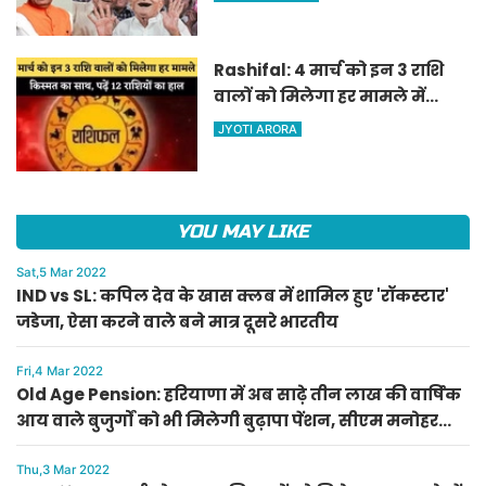
पेंशन, सीएम मनोहर लाल का
ऐलान
Rashifal: 4 मार्च को इन 3 राशि
वालों को मिलेगा हर मामले में
किस्मत का साथ, पढ़ें 12 राशियों का
JYOTI ARORA
हाल
YOU MAY LIKE
Sat,5 Mar 2022
IND vs SL: कपिल देव के खास क्लब में शामिल हुए 'रॉकस्टार'
जडेजा, ऐसा करने वाले बने मात्र दूसरे भारतीय
Fri,4 Mar 2022
Old Age Pension: हरियाणा में अब साढ़े तीन लाख की वार्षिक
आय वाले बुजुर्गों को भी मिलेगी बुढ़ापा पेंशन, सीएम मनोहर
लाल का ऐलान
Thu,3 Mar 2022