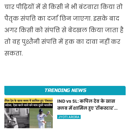
चार पीढ़ियों में से किसी ने भी बंटवारा किया तो
पैतृक संपत्ति का दर्जा छिन जाएगा. इसके बाद
अगर किसी को संपत्ति से बेदखल किया जाता है
तो वह पुश्तैनी संपत्ति में हक का दावा नहीं कर
सकता.
TRENDING NEWS
IND vs SL: कपिल देव के खास
क्लब में शामिल हुए 'रॉकस्टार'
जडेजा, ऐसा करने वाले बने मात्र
JYOTI ARORA
दूसरे भारतीय