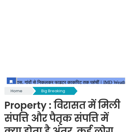
Home
Big Breaking
Property : विरासत में मिली
संपत्ति और पैतृक संपत्ति में
क्या होता है अंतर, कई लाेग