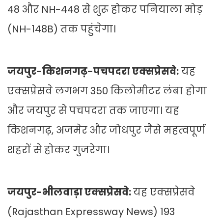
48 और NH-448 से शुरू होकर पनियाला मोड़
(NH-148B) तक पहुंचेगा।
जयपुर-किशनगढ़-पचपदरा एक्सप्रेसवे:
यह
एक्सप्रेसवे लगभग 350 किलोमीटर लंबा होगा
और जयपुर से पचपदरा तक जाएगा। यह
किशनगढ़, अजमेर और जोधपुर जैसे महत्वपूर्ण
शहरों से होकर गुजरेगा।
जयपुर-भीलवाड़ा एक्सप्रेसवे:
यह एक्सप्रेसवे
(Rajasthan Expressway News) 193