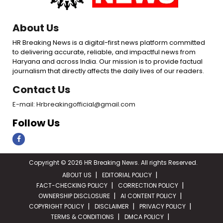
About Us
HR Breaking News is a digital-first news platform committed
to delivering accurate, reliable, and impactful news from
Haryana and across India. Our mission is to provide factual
journalism that directly affects the daily lives of our readers.
Contact Us
E-mail: Hrbreakingofficial@gmail.com
Follow Us
Copyright © 2026 HR Breaking News. All rights Reserved.
ABOUT US
EDITORIAL POLICY
FACT-CHECKING POLICY
CORRECTION POLICY
OWNERSHIP DISCLOSURE
AI CONTENT POLICY
COPYRIGHT POLICY
DISCLAIMER
PRIVACY POLICY
TERMS & CONDITIONS
DMCA POLICY