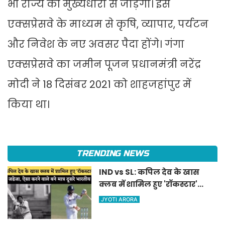
भी राज्य की मुख्यधारा से जोड़ेगा। इस
एक्सप्रेसवे के माध्यम से कृषि, व्यापार, पर्यटन
और निवेश के नए अवसर पैदा होंगे। गंगा
एक्सप्रेसवे का जमीन पूजन प्रधानमंत्री नरेंद्र
मोदी ने 18 दिसंबर 2021 को शाहजहांपुर में
किया था।
TRENDING NEWS
IND vs SL: कपिल देव के खास
क्लब में शामिल हुए 'रॉकस्टार'
जडेजा, ऐसा करने वाले बने मात्र
JYOTI ARORA
दूसरे भारतीय