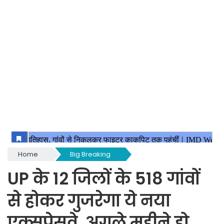
Home
Big Breaking
UP के 12 जिलों के 518 गांवों
से होकर गुजरेगा ये नया
एक्सप्रेसवे, अगले महीने हो