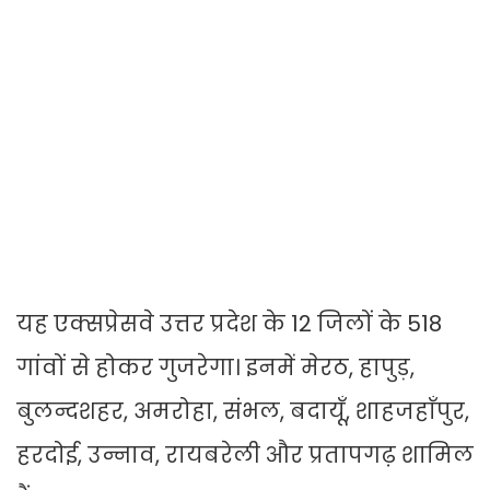
यह एक्सप्रेसवे उत्तर प्रदेश के 12 जिलों के 518
गांवों से होकर गुजरेगा। इनमें मेरठ, हापुड़,
बुलन्दशहर, अमरोहा, संभल, बदायूँ, शाहजहाँपुर,
हरदोई, उन्नाव, रायबरेली और प्रतापगढ़ शामिल