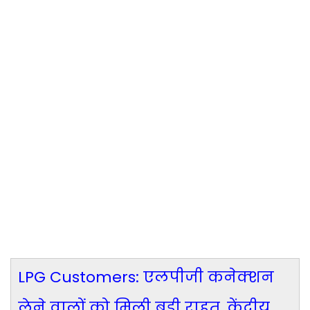
LPG Customers: एलपीजी कनेक्‍शन
लेने वालों को मिली बड़ी राहत, केंद्रीय