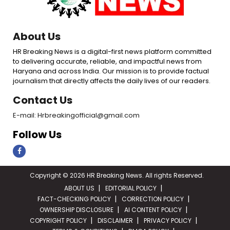
About Us
HR Breaking News is a digital-first news platform committed
to delivering accurate, reliable, and impactful news from
Haryana and across India. Our mission is to provide factual
journalism that directly affects the daily lives of our readers.
Contact Us
E-mail: Hrbreakingofficial@gmail.com
Follow Us
Copyright © 2026 HR Breaking News. All rights Reserved.
ABOUT US
EDITORIAL POLICY
FACT-CHECKING POLICY
CORRECTION POLICY
OWNERSHIP DISCLOSURE
AI CONTENT POLICY
COPYRIGHT POLICY
DISCLAIMER
PRIVACY POLICY