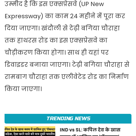
उम्मीद है कि इस एक्सप्रेसवे (UP New
Expressway) का काम 24 महीने में पूरा कर
दिया जाएगा। खंदौली से टेढ़ी बगिया चौराहा
तक हाथरस रोड का इस एक्सप्रेसवे का
चौड़ीकरण किया होगा। साथ ही यहां पर
डिवाइडर बनाया जाएगा। टेढ़ी बगिया चौराहा से
रामबाग चौराहा तक एलीवेटेड रोड का निर्माण
किया जाएगा।
TRENDING NEWS
IND vs SL: कपिल देव के खास