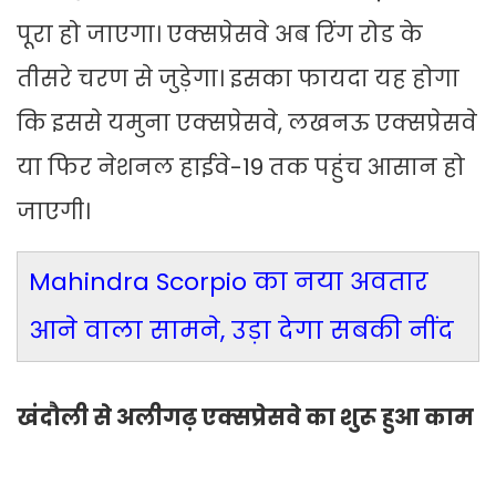
पूरा हो जाएगा। एक्सप्रेसवे अब रिंग रोड के
तीसरे चरण से जुड़ेगा। इसका फायदा यह होगा
कि इससे यमुना एक्सप्रेसवे, लखनऊ एक्सप्रेसवे
या फिर नेशनल हाईवे-19 तक पहुंच आसान हो
जाएगी।
Mahindra Scorpio का नया अवतार
आने वाला सामने, उड़ा देगा सबकी नींद
खंदौली से अलीगढ़ एक्सप्रेसवे का शुरू हुआ काम