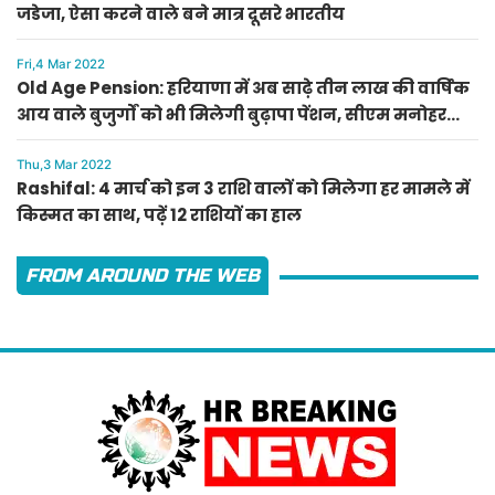
जडेजा, ऐसा करने वाले बने मात्र दूसरे भारतीय
Fri,4 Mar 2022
Old Age Pension: हरियाणा में अब साढ़े तीन लाख की वार्षिक
आय वाले बुजुर्गों को भी मिलेगी बुढ़ापा पेंशन, सीएम मनोहर
लाल का ऐलान
Thu,3 Mar 2022
Rashifal: 4 मार्च को इन 3 राशि वालों को मिलेगा हर मामले में
किस्मत का साथ, पढ़ें 12 राशियों का हाल
FROM AROUND THE WEB