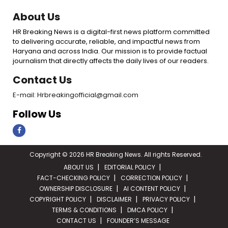
About Us
HR Breaking News is a digital-first news platform committed
to delivering accurate, reliable, and impactful news from
Haryana and across India. Our mission is to provide factual
journalism that directly affects the daily lives of our readers.
Contact Us
E-mail: Hrbreakingofficial@gmail.com
Follow Us
Copyright © 2026 HR Breaking News. All rights Reserved.
ABOUT US
EDITORIAL POLICY
FACT-CHECKING POLICY
CORRECTION POLICY
OWNERSHIP DISCLOSURE
AI CONTENT POLICY
COPYRIGHT POLICY
DISCLAIMER
PRIVACY POLICY
TERMS & CONDITIONS
DMCA POLICY
CONTACT US
FOUNDER’S MESSAGE