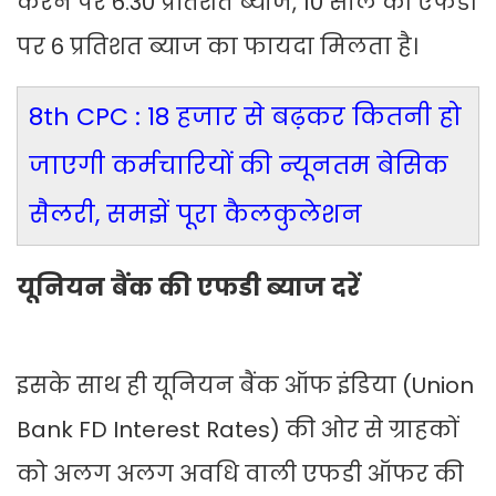
करने पर 6.30 प्रतिशत ब्याज, 10 साल की एफडी
पर 6 प्रतिशत ब्याज का फायदा मिलता है।
8th CPC : 18 हजार से बढ़कर कितनी हो
जाएगी कर्मचारियों की न्यूनतम बेसिक
सैलरी, समझें पूरा कैलकुलेशन
यूनियन बैंक की एफडी ब्याज दरें
इसके साथ ही यूनियन बैंक ऑफ इंडिया (Union
Bank FD Interest Rates) की ओर से ग्राहकों
को अलग अलग अवधि वाली एफडी ऑफर की