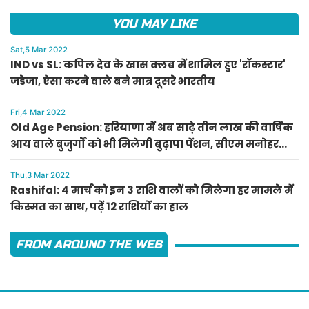
YOU MAY LIKE
Sat,5 Mar 2022
IND vs SL: कपिल देव के खास क्लब में शामिल हुए 'रॉकस्टार'
जडेजा, ऐसा करने वाले बने मात्र दूसरे भारतीय
Fri,4 Mar 2022
Old Age Pension: हरियाणा में अब साढ़े तीन लाख की वार्षिक
आय वाले बुजुर्गों को भी मिलेगी बुढ़ापा पेंशन, सीएम मनोहर
लाल का ऐलान
Thu,3 Mar 2022
Rashifal: 4 मार्च को इन 3 राशि वालों को मिलेगा हर मामले में
किस्मत का साथ, पढ़ें 12 राशियों का हाल
FROM AROUND THE WEB