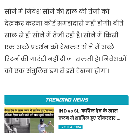
सोने में निवेश सोने की हाल की तेजी को
देखकर करना कोई समझदारी नहीं होगी। बीते
साल से ही सोने में तेजी रही है। सोने में किसी
एक अच्छे प्रदर्शन को देखकर सोने में अच्छे
रिटर्न की गारंटी नहीं दी जा सकती है। निवेशकों
को एक संतुलित ढंग से इसे देखना होगा।
TRENDING NEWS
IND vs SL: कपिल देव के खास
क्लब में शामिल हुए 'रॉकस्टार'
जडेजा, ऐसा करने वाले बने मात्र
JYOTI ARORA
दूसरे भारतीय