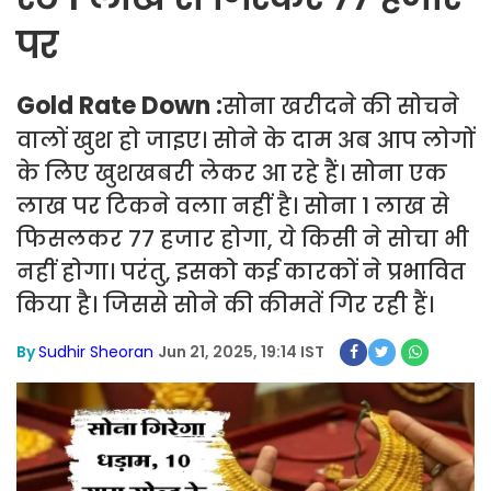
पर
Gold Rate Down :
सोना खरीदने की सोचने
वालों खुश हो जाइए। सोने के दाम अब आप लोगों
के लिए खुशखबरी लेकर आ रहे हैं। सोना एक
लाख पर टिकने वलाा नहीं है। सोना 1 लाख से
फिसलकर 77 हजार होगा, ये किसी ने सोचा भी
नहीं होगा। परंतु, इसको कई कारकों ने प्रभावित
किया है। जिससे सोने की कीमतें गिर रही हैं।
By
Sudhir Sheoran
Jun 21, 2025, 19:14 IST