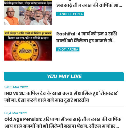
अब साढ़े तीन लाख की वार्षिक आय
वाले बुजुर्गों को भी मिलेगी बुढ़ापा
SANDEEP PUNIA
पेंशन, सीएम मनोहर लाल का
ऐलान
Rashifal: 4 मार्च को इन 3 राशि
वालों को मिलेगा हर मामले में
किस्मत का साथ, पढ़ें 12 राशियों का
JYOTI ARORA
हाल
YOU MAY LIKE
Sat,5 Mar 2022
IND vs SL: कपिल देव के खास क्लब में शामिल हुए 'रॉकस्टार'
जडेजा, ऐसा करने वाले बने मात्र दूसरे भारतीय
Fri,4 Mar 2022
Old Age Pension: हरियाणा में अब साढ़े तीन लाख की वार्षिक
आय वाले बुजुर्गों को भी मिलेगी बुढ़ापा पेंशन, सीएम मनोहर