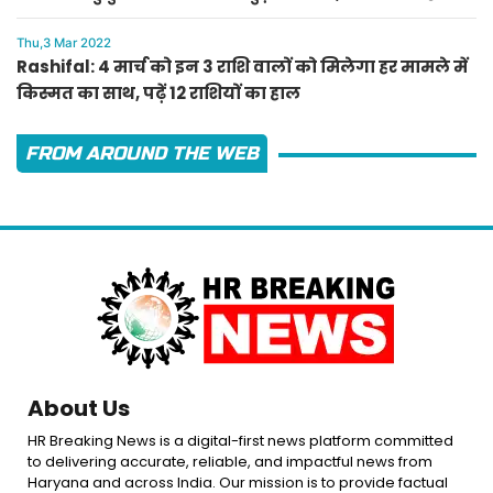
लाल का ऐलान
Thu,3 Mar 2022
Rashifal: 4 मार्च को इन 3 राशि वालों को मिलेगा हर मामले में
किस्मत का साथ, पढ़ें 12 राशियों का हाल
FROM AROUND THE WEB
About Us
HR Breaking News is a digital-first news platform committed
to delivering accurate, reliable, and impactful news from
Haryana and across India. Our mission is to provide factual