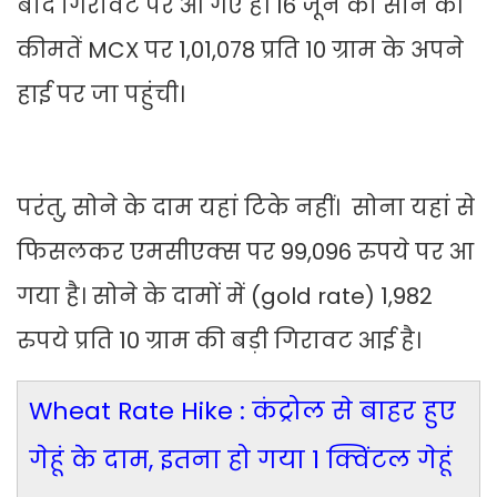
बाद गिरावट पर आ गए हैं। 16 जून को सोने की
कीमतें MCX पर 1,01,078 प्रति 10 ग्राम के अपने
हाई पर जा पहुंची।
परंतु, सोने के दाम यहां टिके नहीं। सोना यहां से
फिसलकर एमसीएक्स पर 99,096 रुपये पर आ
गया है। सोने के दामों में (gold rate) 1,982
रुपये प्रति 10 ग्राम की बड़ी गिरावट आई है।
Wheat Rate Hike : कंट्रोल से बाहर हुए
गेहूं के दाम, इतना हो गया 1 क्विंटल गेहूं