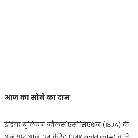
आज का सोने का दाम
इंडिया बुलियन ज्वैलर्स एसोसिएशन (IBJA) के
अनुसार आज 24 कैरेट (24K gold rate) वाले