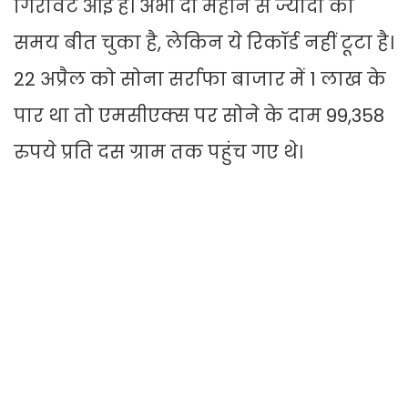
गिरावट आई है। अभी दो महीने से ज्यादा का
समय बीत चुका है, लेकिन ये रिकॉर्ड नहीं टूटा है।
22 अप्रैल को सोना सर्राफा बाजार में 1 लाख के
पार था तो एमसीएक्स पर सोने के दाम 99,358
रुपये प्रति दस ग्राम तक पहुंच गए थे।