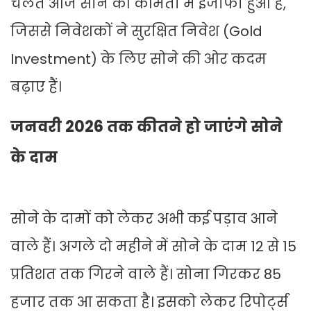
चलते आज सोने की कीमतों में इजाफा हुआ है,
जिससे निवेशकों ने सुरक्षित निवेश (Gold
Investment) के लिए सोने की ओर कदम
बढ़ाए हैं।
जनवरी 2026 तक कीतने हो जाएंगे सोने
के दाम
सोने के दामों को लेकर अभी कई पड़ाव आने
वाले हैं। अगले दो महीने में सोने के दाम 12 से 15
प्रतिशत तक गिरने वाले हैं। सोना गिरकर 85
हजार तक आ सकता है। इसको लेकर रिपोर्ट्स