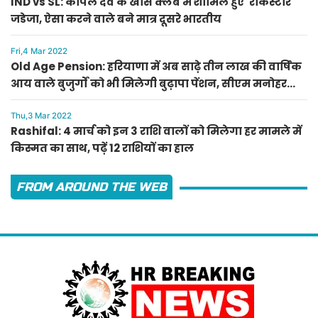
IND vs SL: कपिल देव के खास क्लब में शामिल हुए 'रॉकस्टार'
जडेजा, ऐसा करने वाले बने मात्र दूसरे भारतीय
Fri,4 Mar 2022
Old Age Pension: हरियाणा में अब साढ़े तीन लाख की वार्षिक
आय वाले बुजुर्गों को भी मिलेगी बुढ़ापा पेंशन, सीएम मनोहर
लाल का ऐलान
Thu,3 Mar 2022
Rashifal: 4 मार्च को इन 3 राशि वालों को मिलेगा हर मामले में
किस्मत का साथ, पढ़ें 12 राशियों का हाल
FROM AROUND THE WEB