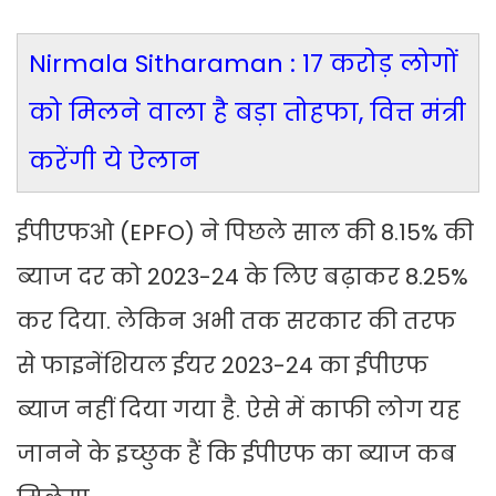
Nirmala Sitharaman : 17 करोड़ लोगों
को मिलने वाला है बड़ा तोहफा, वित्त मंत्री
करेंगी ये ऐलान
ईपीएफओ (EPFO) ने पिछले साल की 8.15% की
ब्‍याज दर को 2023-24 के लिए बढ़ाकर 8.25%
कर द‍िया. लेक‍िन अभी तक सरकार की तरफ
से फाइनेंश‍ियल ईयर 2023-24 का ईपीएफ
ब्याज नहीं द‍िया गया है. ऐसे में काफी लोग यह
जानने के इच्‍छुक हैं क‍ि ईपीएफ का ब्याज कब