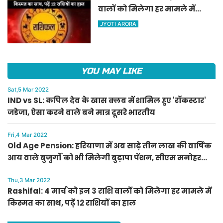
वालों को मिलेगा हर मामले में
किस्मत का साथ, पढ़ें 12 राशियों का
JYOTI ARORA
हाल
YOU MAY LIKE
Sat,5 Mar 2022
IND vs SL: कपिल देव के खास क्लब में शामिल हुए 'रॉकस्टार'
जडेजा, ऐसा करने वाले बने मात्र दूसरे भारतीय
Fri,4 Mar 2022
Old Age Pension: हरियाणा में अब साढ़े तीन लाख की वार्षिक
आय वाले बुजुर्गों को भी मिलेगी बुढ़ापा पेंशन, सीएम मनोहर
लाल का ऐलान
Thu,3 Mar 2022
Rashifal: 4 मार्च को इन 3 राशि वालों को मिलेगा हर मामले में
किस्मत का साथ, पढ़ें 12 राशियों का हाल