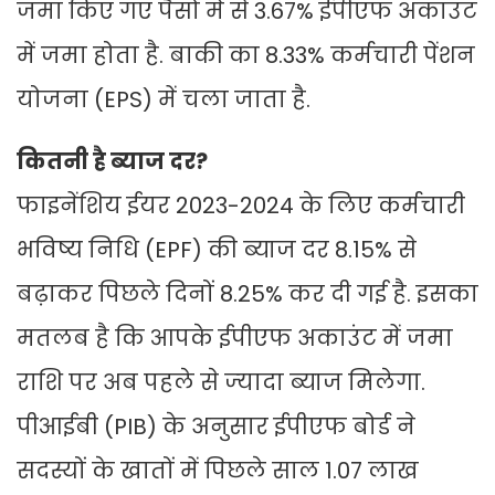
जमा किए गए पैसों में से 3.67% ईपीएफ अकाउंट
में जमा होता है. बाकी का 8.33% कर्मचारी पेंशन
योजना (EPS) में चला जाता है.
क‍ितनी है ब्‍याज दर?
फाइनेंश‍िय ईयर 2023-2024 के लिए कर्मचारी
भविष्य निधि (EPF) की ब्याज दर 8.15% से
बढ़ाकर प‍िछले द‍िनों 8.25% कर दी गई है. इसका
मतलब है कि आपके ईपीएफ अकाउंट में जमा
राशि पर अब पहले से ज्‍यादा ब्याज मिलेगा.
पीआईबी (PIB) के अनुसार ईपीएफ बोर्ड ने
सदस्यों के खातों में प‍िछले साल 1.07 लाख