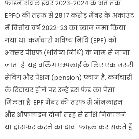
फाइनेंश‍ियल ईयर 2023-2024 के अंत तक
EPFO की तरफ से 28.17 करोड़ मेंबर के अकाउंट
में वित्तीय वर्ष 2022-23 का ब्याज जमा क‍िया
गया था. कर्मचारी भविष्य निधि (EPF) को
अक्‍सर पीएफ (भविष्य निधि) के नाम से जाना
जाता है. यह वर्क‍िंग एम्‍पलाई के ल‍िए एक जरूरी
सेव‍िंग और पेंशन (pension) प्‍लान है. कर्मचारी
के रिटायर होने पर उन्हें इस फंड का पैसा
मिलता है. EPF मेंबर की तरफ से ऑनलाइन
और ऑफलाइन दोनों तरह से राशि निकालने
या ट्रांसफर करने का दावा फाइल कर सकते हैं.