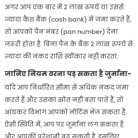
अगर आप एक बार में 2 लाख रुपये या उससे
ज्यादा कैश बैंक (cash bank) में जमा करते हैं,
तो आपको पैन नंबर (pan number) देना
जरूरी होता है. बिना पैन के बैंक 2 लाख रुपये से
ज्यादा की नकद राशि स्वीकार नहीं करता.
जानिए नियम वरना पड़ सकता है जुर्माना-
यदि आप निर्धारित सीमा से अधिक नकद जमा
करते हैं और उसका स्रोत नहीं बता पाते हैं, तो
आयकर विभाग आपको नोटिस भेज सकता है.
ऐसी स्थिति में, आप पर जुर्माना लग सकता है
और आपकी परेशानी बढ़ सकती है. इसलिए,