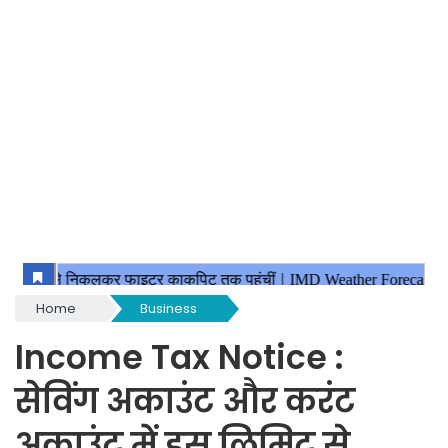
Home
Business
Income Tax Notice :
सेविंग अकाउंट और करंट
अकाउंट में इस लिमिट से