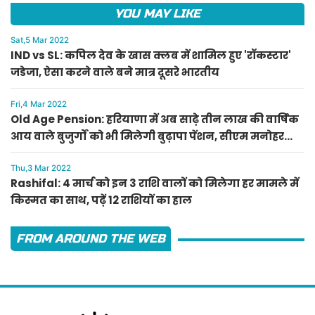
YOU MAY LIKE
Sat,5 Mar 2022
IND vs SL: कपिल देव के खास क्लब में शामिल हुए 'रॉकस्टार'
जडेजा, ऐसा करने वाले बने मात्र दूसरे भारतीय
Fri,4 Mar 2022
Old Age Pension: हरियाणा में अब साढ़े तीन लाख की वार्षिक
आय वाले बुजुर्गों को भी मिलेगी बुढ़ापा पेंशन, सीएम मनोहर
लाल का ऐलान
Thu,3 Mar 2022
Rashifal: 4 मार्च को इन 3 राशि वालों को मिलेगा हर मामले में
किस्मत का साथ, पढ़ें 12 राशियों का हाल
FROM AROUND THE WEB