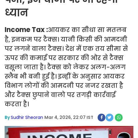
ध्यान
Income Tax :
आयकर का सीधा सा मतलब
है, इनकम पर टैक्स। यानी किसी की आमदनी
पर लगने वाला टैक्स। देश में एक तय सीमा से
ऊपर की कमाई पर सरकार की ओर से टैक्स
वसूला जाता है। टैक्स को लेकर अलग-अलग
स्लैब भी बनी हुई है। इन्हीं के अनुसार आयकर
विभाग लोगों की आमदनी पर नजर रखता है
और टैक्स छुपाने वालो पर तगड़ी कार्रवाई
करता है।
By
Sudhir Sheoran
Mar 4, 2026, 22:07 IST