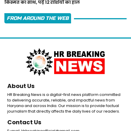
किस्मत का साथ, पढ़ें 12 राशियों का हाल
FROM AROUND THE WEB
About Us
HR Breaking News is a digital-first news platform committed
to delivering accurate, reliable, and impactful news from
Haryana and across India. Our mission is to provide factual
journalism that directly affects the daily lives of our readers.
Contact Us
E-mail: Hrbreakingofficial@gmail.com