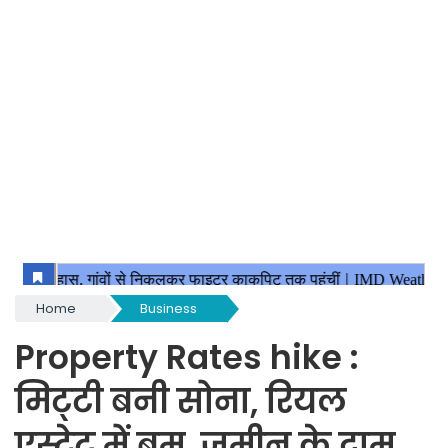
Home
Business
Property Rates hike :
मिट्‌टी बनी सोना, रियल
एस्टेट में बूम, जमीन के दाम