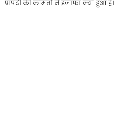
प्रॉपर्टी की कीमतों में इजाफा क्यों हुआ है।