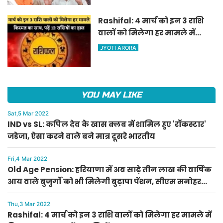
ऐलान
Rashifal: 4 मार्च को इन 3 राशि
वालों को मिलेगा हर मामले में
किस्मत का साथ, पढ़ें 12 राशियों का
JYOTI ARORA
हाल
YOU MAY LIKE
Sat,5 Mar 2022
IND vs SL: कपिल देव के खास क्लब में शामिल हुए 'रॉकस्टार'
जडेजा, ऐसा करने वाले बने मात्र दूसरे भारतीय
Fri,4 Mar 2022
Old Age Pension: हरियाणा में अब साढ़े तीन लाख की वार्षिक
आय वाले बुजुर्गों को भी मिलेगी बुढ़ापा पेंशन, सीएम मनोहर
लाल का ऐलान
Thu,3 Mar 2022
Rashifal: 4 मार्च को इन 3 राशि वालों को मिलेगा हर मामले में