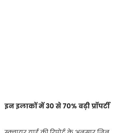
इन इलाकों में 30 से 70% बढ़ी प्रॉपर्टी
स्क्वायर यार्ड की रिपोर्ट के अनुसार जिन