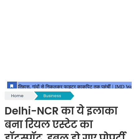
Home
Business
Delhi-NCR का ये इलाका
बना रियल एस्टेट का
हॉटस्पॉट, डबल हो गए प्रोपर्टी