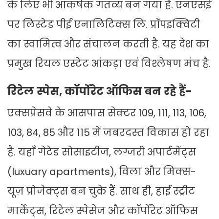
के लिए भी आकर्षक गंतव्य बन गया है. एनएसई
पर लिस्टेड पीई एनालिटिक्स लि. प्रॉपइक्विटी
का स्वामित्व और संचालन करती है. यह देश का
प्रमुख रियल एस्टेट आंकड़ा एवं विश्लेषण मंच है.
रिटेल स्पेस, कॉर्पोरेट ऑफिस बन रहे हैं-
एक्सप्रेसवे के आसपास सेक्टर 109, 111, 113, 106,
103, 84, 85 और 115 में जबरदस्त विकास हो रहा
है. यहाँ गेटेड सोसाइटीज, लग्जरी अपार्टमेंट्स
(luxuary apartments), विला और मिक्स-
यूज़ प्रोजेक्ट्स बन चुके हैं. साथ ही, हाई स्ट्रीट
मार्केट्स, रिटेल स्पेसेज और कॉर्पोरेट ऑफिस