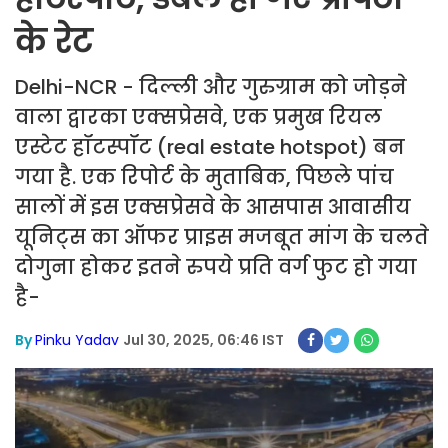
के रेट
Delhi-NCR - दिल्ली और गुरुग्राम को जोड़ने
वाला द्वारका एक्सप्रेसवे, एक प्रमुख रियल
एस्टेट हॉटस्पॉट (real estate hotspot) बन
गया है. एक रिपोर्ट के मुताबिक, पिछले पांच
सालों में इस एक्सप्रेसवे के आसपास आवासीय
यूनिट्स का ऑफर प्राइस मजबूत मांग के चलते
दोगुना होकर इतने रुपये प्रति वर्ग फुट हो गया
है-
By
Pinku Yadav
Jul 30, 2025, 06:46 IST