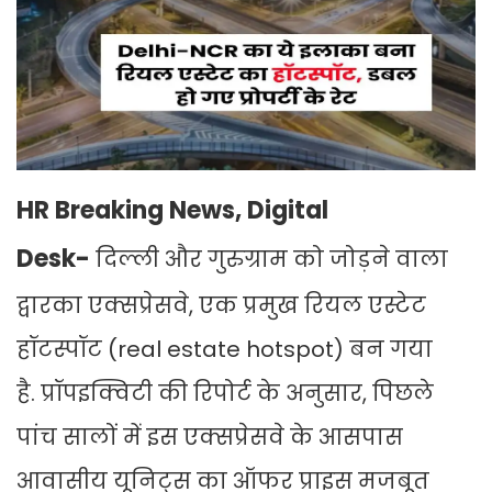
HR Breaking News, Digital
Desk-
दिल्ली और गुरुग्राम को जोड़ने वाला
द्वारका एक्सप्रेसवे, एक प्रमुख रियल एस्टेट
हॉटस्पॉट (real estate hotspot)
बन गया
है. प्रॉपइक्विटी की रिपोर्ट के अनुसार, पिछले
पांच सालों में इस एक्सप्रेसवे के आसपास
आवासीय यूनिट्स का ऑफर प्राइस मजबूत