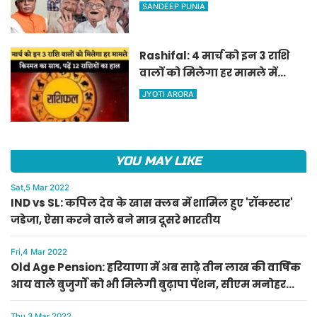
वाले बुजुर्गों को भी मिलेगी बुढ़ापा
SANDEEP PUNIA
पेंशन, सीएम मनोहर लाल का
ऐलान
Rashifal: 4 मार्च को इन 3 राशि
वालों को मिलेगा हर मामले में
किस्मत का साथ, पढ़ें 12 राशियों का
JYOTI ARORA
हाल
YOU MAY LIKE
Sat,5 Mar 2022
IND vs SL: कपिल देव के खास क्लब में शामिल हुए 'रॉकस्टार'
जडेजा, ऐसा करने वाले बने मात्र दूसरे भारतीय
Fri,4 Mar 2022
Old Age Pension: हरियाणा में अब साढ़े तीन लाख की वार्षिक
आय वाले बुजुर्गों को भी मिलेगी बुढ़ापा पेंशन, सीएम मनोहर
लाल का ऐलान
Thu,3 Mar 2022