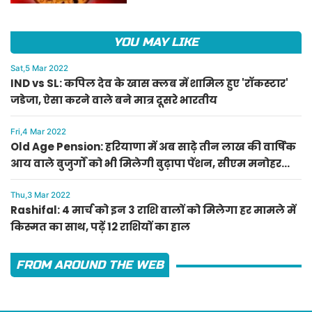
YOU MAY LIKE
Sat,5 Mar 2022
IND vs SL: कपिल देव के खास क्लब में शामिल हुए 'रॉकस्टार'
जडेजा, ऐसा करने वाले बने मात्र दूसरे भारतीय
Fri,4 Mar 2022
Old Age Pension: हरियाणा में अब साढ़े तीन लाख की वार्षिक
आय वाले बुजुर्गों को भी मिलेगी बुढ़ापा पेंशन, सीएम मनोहर
लाल का ऐलान
Thu,3 Mar 2022
Rashifal: 4 मार्च को इन 3 राशि वालों को मिलेगा हर मामले में
किस्मत का साथ, पढ़ें 12 राशियों का हाल
FROM AROUND THE WEB