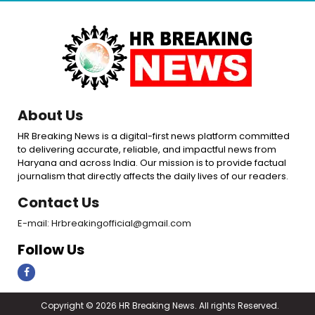
About Us
HR Breaking News is a digital-first news platform committed
to delivering accurate, reliable, and impactful news from
Haryana and across India. Our mission is to provide factual
journalism that directly affects the daily lives of our readers.
Contact Us
E-mail: Hrbreakingofficial@gmail.com
Follow Us
Copyright © 2026 HR Breaking News. All rights Reserved.