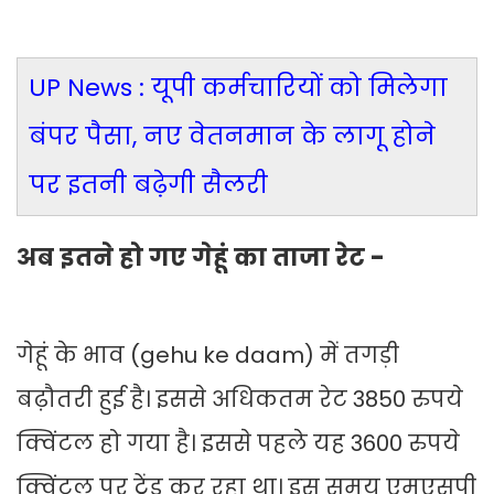
UP News : यूपी कर्मचारियों को मिलेगा
बंपर पैसा, नए वेतनमान के लागू होने
पर इतनी बढ़ेगी सैलरी
अब इतने हो गए गेहूं का ताजा रेट -
गेहूं के भाव (gehu ke daam) में तगड़ी
बढ़ौतरी हुई है। इससे अधिकतम रेट 3850 रुपये
क्विंटल हो गया है। इससे पहले यह 3600 रुपये
क्विंटल पर ट्रेंड कर रहा था। इस समय एमएसपी