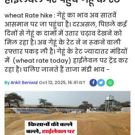
wheat Rate hike : गेहूं का भाव अब सातवें
आसमान पर जा पहुंचा है। दरअसल, पिछले कई
दिनों से गेहूं क दामों में उतार चढ़ाव देखने को
मिल रहा है। अब गेहूं के रेट ने न रूकने वाली
रफ्तार पकड़ ली है। गेहूं के रेट ज्यादातर मंडियों
में (wheat rate today) हाईलेवल पर ट्रेंड कर
रहा है। चलिए जानते हैं ताजा मंडी भाव -
By
Ankit Beniwal
Oct 12, 2025, 16:41 IST