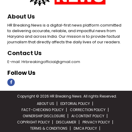
About Us
HR Breaking News is a digital-first news platform committed
to delivering accurate, reliable, and impactful news from
Haryana and across India. Our mission is to provide factual
journalism that directly affects the daily lives of our readers.
Contact Us
E-mail: Hrbreakingofficial@gmail.com
Follow Us
Copyright © 2026 HR Breaking News. All rights Reserved.
ABOUT US
EDITORIAL POLICY
FACT-CHECKING POLICY
CORRECTION POLICY
OWNERSHIP DISCLOSURE
AI CONTENT POLICY
COPYRIGHT POLICY
DISCLAIMER
PRIVACY POLICY
TERMS & CONDITIONS
DMCA POLICY