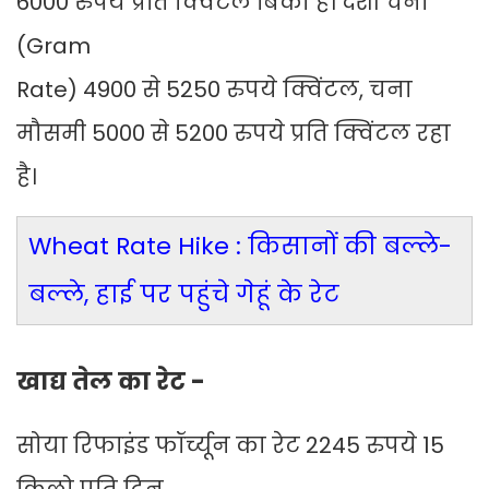
6000 रुपये प्रति क्विंटल बिका है। देशी चना
(Gram
Rate) 4900 से 5250 रुपये क्विंटल, चना
मौसमी 5000 से 5200 रुपये प्रति क्विंटल रहा
है।
Wheat Rate Hike : किसानों की बल्ले-
बल्ले, हाई पर पहुंचे गेहूं के रेट
खाद्य तेल का रेट -
सोया रिफाइंड फॉर्च्यून का रेट 2245 रुपये 15