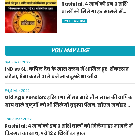
Rashifal: 4 मार्च को इन 3 राशि
वालों को मिलेगा हर मामले में
किस्मत का साथ, पढ़ें 12 राशियों का
JYOTI ARORA
हाल
YOU MAY LIKE
Sat,5 Mar 2022
IND vs SL: कपिल देव के खास क्लब में शामिल हुए 'रॉकस्टार'
जडेजा, ऐसा करने वाले बने मात्र दूसरे भारतीय
Fri,4 Mar 2022
Old Age Pension: हरियाणा में अब साढ़े तीन लाख की वार्षिक
आय वाले बुजुर्गों को भी मिलेगी बुढ़ापा पेंशन, सीएम मनोहर
लाल का ऐलान
Thu,3 Mar 2022
Rashifal: 4 मार्च को इन 3 राशि वालों को मिलेगा हर मामले में
किस्मत का साथ, पढ़ें 12 राशियों का हाल