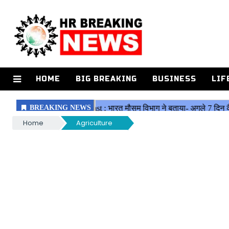
HOME
BIG BREAKING
BUSINESS
LIF
Home
Agriculture