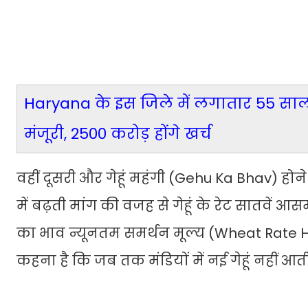
Haryana के इस जिले में लगातार 55 साल
मंजूरी, 2500 करोड़ होंगे खर्च
वहीं दूसरी और गेहूं महंगी (Gehu Ka Bhav) ह
में बढ़ती मांग की वजह से गेहूं के रेट सातवें आसमा
का भाव न्यूनतम समर्थन मूल्य (Wheat Rate H
कहना है कि जब तक मंडियों में नई गेहूं नहीं आत