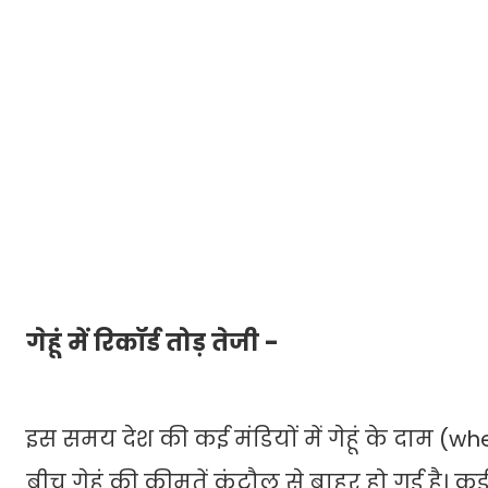
गेहूं में रिकॉर्ड तोड़ तेजी -
इस समय देश की कई मंडियों में गेहूं के दाम (whea
बीच गेहूं की कीमतें कंट्रौल से बाहर हो गई है। कई