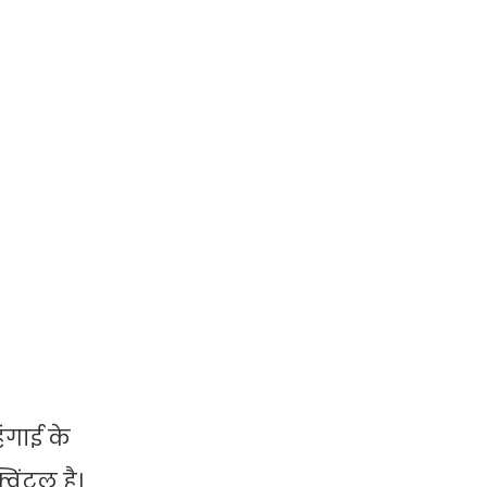
हंगाई के
विंटल है।