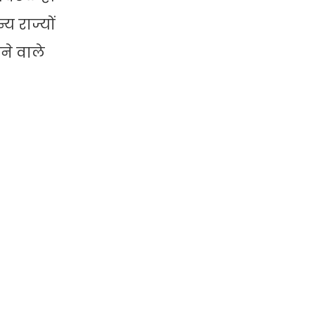
य राज्यों
ने वाले