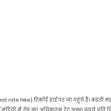
t rate hike) रिकॉर्ड हाई पर जा पहुंचे हैं। बढ़ती म
 मंडियों में गेहूं का अधिकतम रेट 3080 रुपये प्रति क्