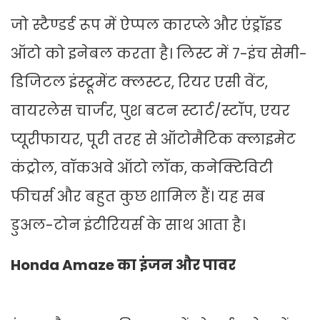
जो स्टैण्डर्ड रूप में ऐप्पल कारप्ले और एंड्रॉइड
ऑटो को इनेबल करता है। लिस्ट में 7-इंच सेमी-
डिजिटल इंस्ट्रूमेंट क्लस्टर, रियर एसी वेंट,
वायरलेस चार्जर, पुश बटन स्टार्ट/स्टॉप, एयर
प्यूरीफायर, पूरी तरह से ऑटोमैटिक क्लाइमेट
कंट्रोल, वॉकअवे ऑटो लॉक, कनेक्टिविटी
फीचर्स और बहुत कुछ शामिल हैं। यह सब
डुअल-टोन इंटीरियर्स के साथ आता है।
Honda Amaze का इंजन और पावर