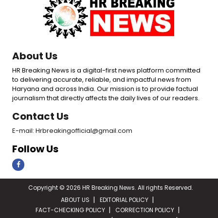
About Us
HR Breaking News is a digital-first news platform committed
to delivering accurate, reliable, and impactful news from
Haryana and across India. Our mission is to provide factual
journalism that directly affects the daily lives of our readers.
Contact Us
E-mail: Hrbreakingofficial@gmail.com
Follow Us
Copyright © 2026 HR Breaking News. All rights Reserved.
ABOUT US
EDITORIAL POLICY
FACT-CHECKING POLICY
CORRECTION POLICY