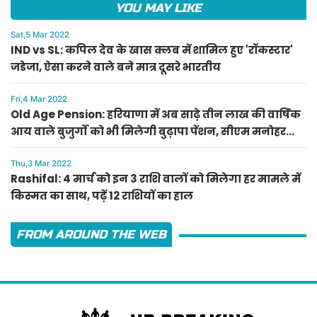
YOU MAY LIKE
Sat,5 Mar 2022
IND vs SL: कपिल देव के खास क्लब में शामिल हुए 'रॉकस्टार'
जडेजा, ऐसा करने वाले बने मात्र दूसरे भारतीय
Fri,4 Mar 2022
Old Age Pension: हरियाणा में अब साढ़े तीन लाख की वार्षिक
आय वाले बुजुर्गों को भी मिलेगी बुढ़ापा पेंशन, सीएम मनोहर
लाल का ऐलान
Thu,3 Mar 2022
Rashifal: 4 मार्च को इन 3 राशि वालों को मिलेगा हर मामले में
किस्मत का साथ, पढ़ें 12 राशियों का हाल
FROM AROUND THE WEB