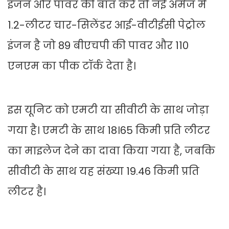
इंजन और पावर की बात करें तो नई अमेज में
1.2-लीटर चार-सिलेंडर आई-वीटीईसी पेट्रोल
इंजन है जो 89 बीएचपी की पावर और 110
एनएम का पीक टॉर्क देता है।
इस यूनिट को एमटी या सीवीटी के साथ जोड़ा
गया है। एमटी के साथ 18।65 किमी प्रति लीटर
का माइलेज देने का दावा किया गया है, जबकि
सीवीटी के साथ यह संख्या 19.46 किमी प्रति
लीटर है।