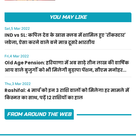
YOU MAY LIKE
Sat,5 Mar 2022
IND vs SL: कपिल देव के खास क्लब में शामिल हुए 'रॉकस्टार'
जडेजा, ऐसा करने वाले बने मात्र दूसरे भारतीय
Fri,4 Mar 2022
Old Age Pension: हरियाणा में अब साढ़े तीन लाख की वार्षिक
आय वाले बुजुर्गों को भी मिलेगी बुढ़ापा पेंशन, सीएम मनोहर
लाल का ऐलान
Thu,3 Mar 2022
Rashifal: 4 मार्च को इन 3 राशि वालों को मिलेगा हर मामले में
किस्मत का साथ, पढ़ें 12 राशियों का हाल
FROM AROUND THE WEB