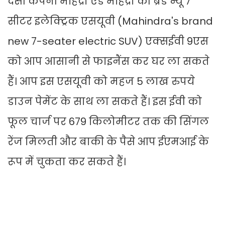
देसी कंपनी महिंद्रा एंड महिंद्रा की ब्रैंड न्यू 7
सीटर इलेक्ट्रिक एसयूवी (Mahindra's brand
new 7-seater electric SUV) एक्सईवी 9एस
को आप आसानी से फाइनैंस कर घर ला सकते
हैं। आप इस एसयूवी को महज 5 लाख रुपये
डाउन पेमेंट के साथ ला सकते हैं। इस ईवी को
फूल चार्ज पर 679 किलोमीटर तक की सिंगल
रेंज मिलती और बाकी के पैसे आप ईएमआई के
रूप में चुकता कर सकते हैं।