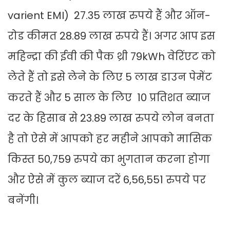
varient EMI) 27.35 लाख रुपये हैं और ऑन-
रोड कीमत 28.89 लाख रुपये हैं। अगर आप इस
महिन्द्रा की ईवी की पैक थ्री 79kWh वेरिंएट को
लेते हैं तो इसे लेने के लिए 5 लाख डाउन पेमेंट
करते हैं और 5 साल के लिए 10 प्रतिशत ब्याज
दर के हिसाब से 23.89 लाख रुपये लोन बनता
है तो ऐसे में आपको हर महीने आपको मासिक
किस्त 50,759 रुपये का भुगतान करना होगा
और ऐसे में कुल ब्याज दरें 6,56,551 रुपये पर
बनेंगी।