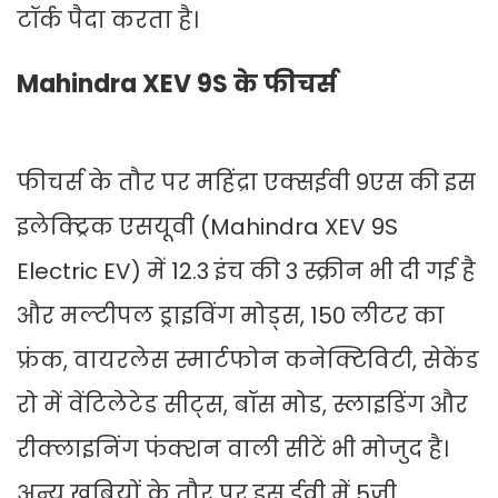
टॉर्क पैदा करता है।
Mahindra XEV 9S के फीचर्स
फीचर्स के तौर पर महिंद्रा एक्सईवी 9एस की इस
इलेक्ट्रिक एसयूवी (Mahindra XEV 9S
Electric EV) में 12.3 इंच की 3 स्क्रीन भी दी गई है
और मल्टीपल ड्राइविंग मोड्स, 150 लीटर का
फ्रंक, वायरलेस स्मार्टफोन कनेक्टिविटी, सेकेंड
रो में वेंटिलेटेड सीट्स, बॉस मोड, स्लाइडिंग और
रीक्लाइनिंग फंक्शन वाली सीटें भी मोजुद है।
अन्य खूबियों के तौर पर इस ईवी में 5जी