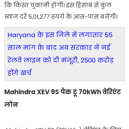
कि किस्त चुकानी होगी। इस हिसाब से कुल
ब्याज दरें 5,01,277 रुपये के आस-पास बनेंगी।
Haryana के इस जिले में लगातार 55
साल मांग के बाद अब सरकार ने नई
रेलवे लाइन को दी मंजूरी, 2500 करोड़
होंगे खर्च
Mahindra XEV 9S पैक टू 70kWh वेरिएंट
लोन