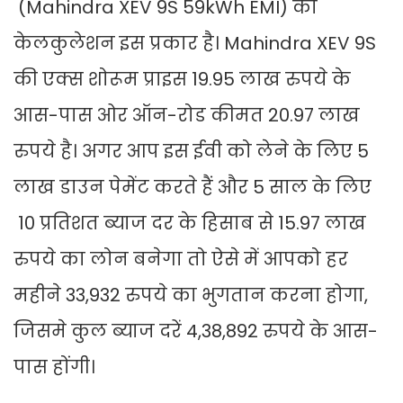
(Mahindra XEV 9S 59kWh EMI) का
केलकुलेशन इस प्रकार है। Mahindra XEV 9S
की एक्स शोरूम प्राइस 19.95 लाख रुपये के
आस-पास ओर ऑन-रोड कीमत 20.97 लाख
रुपये है। अगर आप इस ईवी को लेने के लिए 5
लाख डाउन पेमेंट करते हैं और 5 साल के लिए
10 प्रतिशत ब्याज दर के हिसाब से 15.97 लाख
रुपये का लोन बनेगा तो ऐसे में आपको हर
महीने 33,932 रुपये का भुगतान करना होगा,
जिसमे कुल ब्याज दरें 4,38,892 रुपये के आस-
पास होंगी।