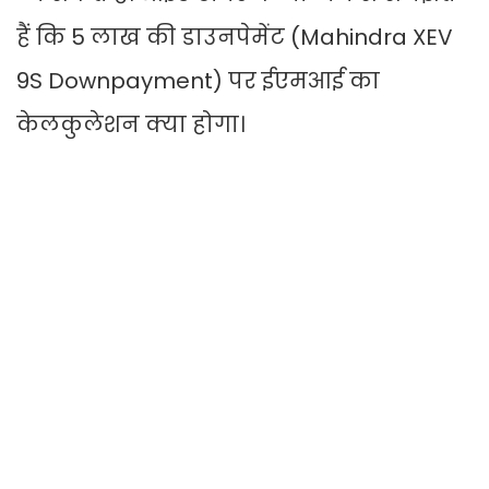
हैं कि 5 लाख की डाउनपेमेंट (Mahindra XEV
9S Downpayment) पर ईएमआई का
केलकुलेशन क्या होगा।