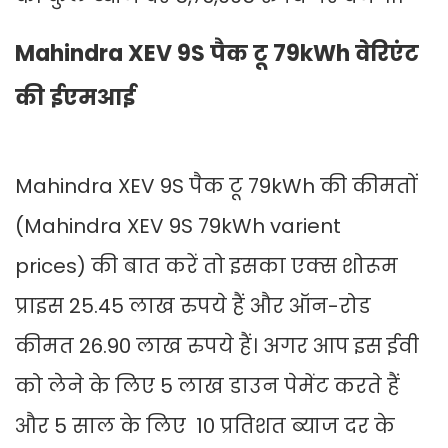
Mahindra XEV 9S पैक टू 79kWh वेरिएंट
की ईएमआई
Mahindra XEV 9S पैक टू 79kWh की कीमतों
(Mahindra XEV 9S 79kWh varient
prices) की बात करें तो इसका एक्स शोरूम
प्राइस 25.45 लाख रुपये हैं और ऑन-रोड
कीमत 26.90 लाख रुपये हैं। अगर आप इस ईवी
को लेने के लिए 5 लाख डाउन पेमेंट करते हैं
और 5 साल के लिए 10 प्रतिशत ब्याज दर के