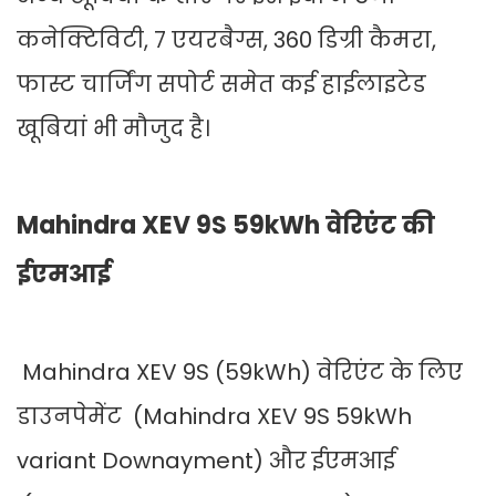
कनेक्टिविटी, 7 एयरबैग्स, 360 डिग्री कैमरा,
फास्ट चार्जिंग सपोर्ट समेत कई हाईलाइटेड
खूबियां भी मौजुद है।
Mahindra XEV 9S 59kWh वेरिएंट की
ईएमआई
Mahindra XEV 9S (59kWh) वेरिएंट के लिए
डाउनपेमेंट (Mahindra XEV 9S 59kWh
variant Downayment) और ईएमआई