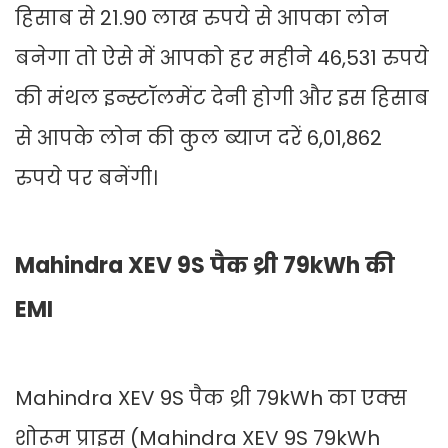
हिसाब से 21.90 लाख रुपये से आपका लोन
बनेगा तो ऐसे में आपको हर महीने 46,531 रुपये
की मंथल इन्स्टॉलमेंट देनी होगी और इस हिसाब
से आपके लोन की कुल ब्याज दरें 6,01,862
रुपये पर बनेंगी।
Mahindra XEV 9S पैक थ्री 79kWh की
EMI
Mahindra XEV 9S पैक थ्री 79kWh का एक्स
शोरूम प्राइस (Mahindra XEV 9S 79kWh