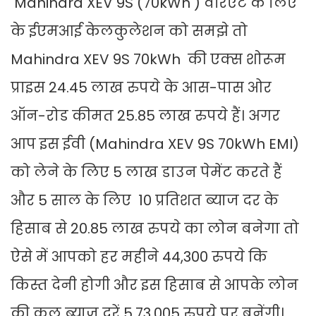
Mahindra XEV 9S (70kWh ) वेरिएंट के लिए
के ईएमआई केलकुलेशन को समझे तो
Mahindra XEV 9S 70kWh की एक्स शोरूम
प्राइस 24.45 लाख रुपये के आस-पास ओर
ऑन-रोड कीमत 25.85 लाख रुपये हैं। अगर
आप इस ईवी (Mahindra XEV 9S 70kWh EMI)
को लेने के लिए 5 लाख डाउन पेमेंट करते हैं
और 5 साल के लिए 10 प्रतिशत ब्याज दर के
हिसाब से 20.85 लाख रुपये का लोन बनेगा तो
ऐसे में आपको हर महीने 44,300 रुपये कि
किस्त देनी होगी और इस हिसाब से आपके लोन
की कुल ब्याज दरें 5,73,005 रुपये पर बनेंगी।