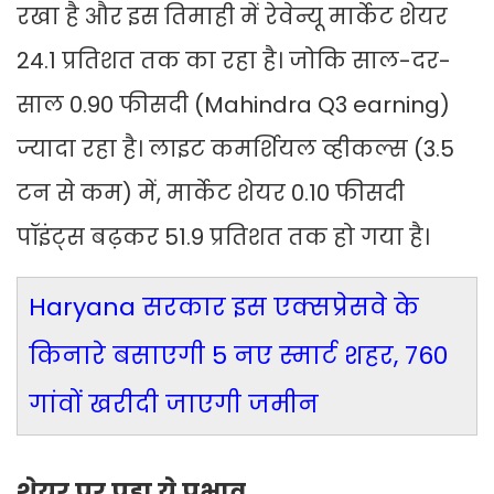
रखा है और इस तिमाही में रेवेन्यू मार्केट शेयर
24.1 प्रतिशत तक का रहा है। जोकि साल-दर-
साल 0.90 फीसदी (Mahindra Q3 earning)
ज्यादा रहा है। लाइट कमर्शियल व्हीकल्स (3.5
टन से कम) में, मार्केट शेयर 0.10 फीसदी
पॉइंट्स बढ़कर 51.9 प्रतिशत तक हो गया है।
Haryana सरकार इस एक्सप्रेसवे के
किनारे बसाएगी 5 नए स्मार्ट शहर, 760
गांवों खरीदी जाएगी जमीन
शेयर पर पड़ा ये प्रभाव