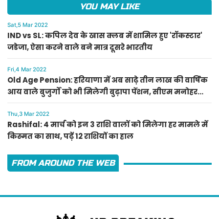
YOU MAY LIKE
Sat,5 Mar 2022
IND vs SL: कपिल देव के खास क्लब में शामिल हुए 'रॉकस्टार'
जडेजा, ऐसा करने वाले बने मात्र दूसरे भारतीय
Fri,4 Mar 2022
Old Age Pension: हरियाणा में अब साढ़े तीन लाख की वार्षिक
आय वाले बुजुर्गों को भी मिलेगी बुढ़ापा पेंशन, सीएम मनोहर
लाल का ऐलान
Thu,3 Mar 2022
Rashifal: 4 मार्च को इन 3 राशि वालों को मिलेगा हर मामले में
किस्मत का साथ, पढ़ें 12 राशियों का हाल
FROM AROUND THE WEB