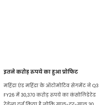
इतने करोड़ रुपये का हुआ प्रोफिट
महिंद्रा एंड महिंद्रा के ऑटोमोटिव सेगमेंट ने Q3
FY26 में 30,370 करोड़ रुपये का कंसोलिडेटेड
रेवेन्यू दर्ज किया है जोकि साल-दर-साल 30