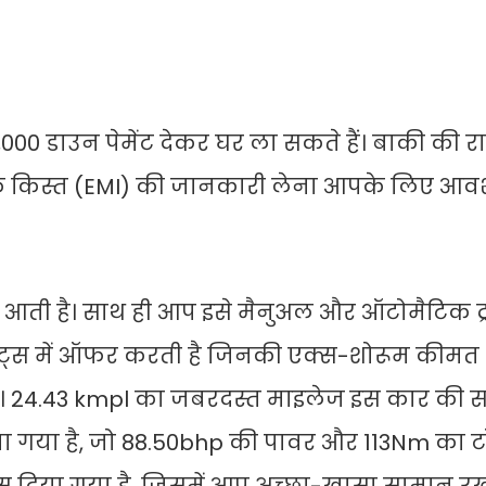
00,000 डाउन पेमेंट देकर घर ला सकते हैं। बाकी की 
ासिक किस्त (EMI) की जानकारी लेना आपके लिए आवश
ें आती है। साथ ही आप इसे मैनुअल और ऑटोमैटिक ट
रिएंट्स में ऑफर करती है जिनकी एक्स-शोरूम कीम
है। 24.43 kmpl का जबरदस्त माइलेज इस कार की स
िया गया है, जो 88.50bhp की पावर और 113Nm का टॉर्