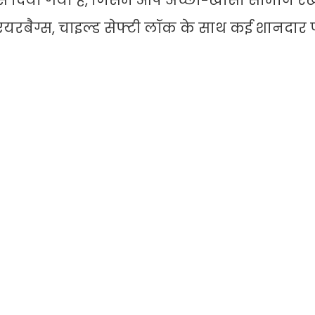
पेस दिया गया है, जिसमें आप अच्छा-खासा सामान रख
, 6 एयरबैग्स, चाइल्ड सेफ्टी लॉक के साथ कई शानदार 