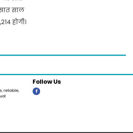
 सात साल
,214 होगी।
Follow Us
, reliable,
ual