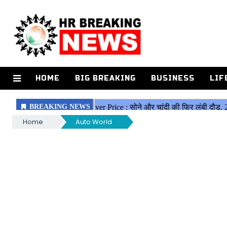
HOME
BIG BREAKING
BUSINESS
LIF
Home
Auto World