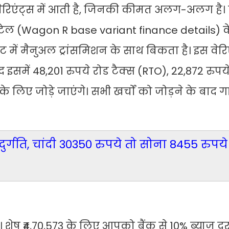
रिएंट्स में आती है, जिनकी कीमत अलग-अलग है।
ेल (Wagon R base variant finance details) के 
ंट में मैनुअल ट्रांसमिशन के साथ बिकता है। इस वेर
समें 48,201 रुपये रोड टैक्स (RTO), 22,872 रुपये इ
 लिए जोड़े जाएंगे। सभी खर्चों को जोड़ने के बाद गा
दुर्गति, चांदी 30350 रुपये तो सोना 8455 रुपये
ैं। शेष ₹4,70,573 के लिए आपको बैंक से 10% ब्याज 