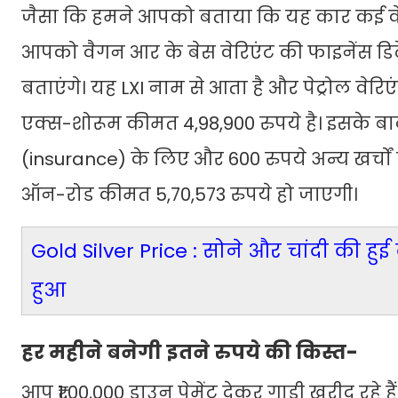
जैसा कि हमने आपको बताया कि यह कार कई वे
आपको वैगन आर के बेस वेरिएंट की फाइनेंस डिट
बताएंगे। यह LXI नाम से आता है और पेट्रोल वेरिए
एक्स-शोरूम कीमत 4,98,900 रुपये है। इसके बाद इ
(insurance) के लिए और 600 रुपये अन्य खर्चों के
ऑन-रोड कीमत 5,70,573 रुपये हो जाएगी।
Gold Silver Price : सोने और चांदी की हुई 
हुआ
हर महीने बनेगी इतने रुपये की किस्त-
आप ₹1,00,000 डाउन पेमेंट देकर गाड़ी खरीद रहे ह