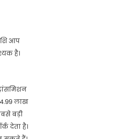
राशि आप
्यक है।
्रांसमिशन
त 4.99 लाख
बसे बड़ी
क देता है।