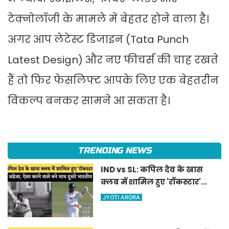
टेक्नोलॉजी के मामले में बेहतर होने वाला है।
अगर आप लेटेस्ट डिजाइन (Tata Punch
Latest Design) और नए फीचर्स की चाह रखते
हैं तो फिर फेसलिफ्ट आपके लिए एक बेहतरीन
विकल्प बनकर सामने आ सकता है।
TRENDING NEWS
IND vs SL: कपिल देव के खास
क्लब में शामिल हुए 'रॉकस्टार'
जडेजा, ऐसा करने वाले बने मात्र
JYOTI ARORA
दूसरे भारतीय