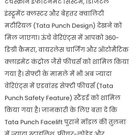
टचस्क्रीन इंफोटेनमेंट सिस्टम, डिजिटल
इंस्ट्रूमेंट क्लस्टर और बेहतर क्वालिटी
मटीरियल (Tata Punch Design) देखने को
मिल जाएगा। ऊंचे वेरिएंट्स में आपको 360-
डिग्री कैमरा, वायरलेस चार्जिंग और ऑटोमैटिक
क्लाइमेट कंट्रोल जैसे फीचर्स को शामिल किया
गया है। सेफ्टी के मामले में भी अब ज्यादा
वेरिएंट्स में एडवांस्ड सेफ्टी फीचर्स (Tata
Punch Safety Feature) स्टैंडर्ड को शामिल
किया गया है। जानकारी के लिए बता दें कि
Tata Punch Facelift पुराने मॉडल की तुलना
में ज्यादा स्टाइलिश, फीचर-लोडेड और