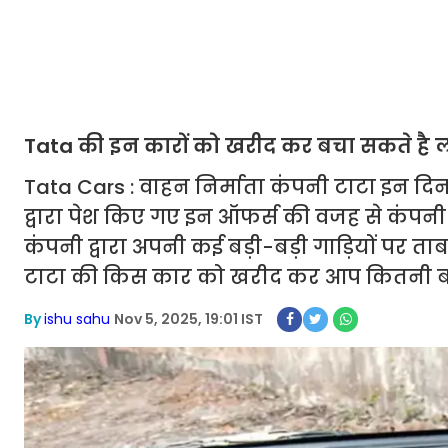
Tata की इन कारों को खरीद कर बचा सकते है ल
Tata Cars : वाहन निर्माता कंपनी टाटा इन दिन
द्वारा पेश किए गए इन ऑफर्स की वजह से कंपनी के
कंपनी द्वारा अपनी कई बड़ी-बड़ी गाड़ियों पर ताब
टाटा की किस कार को खरीद कर आप कितनी बच
By
ishu sahu
Nov 5, 2025, 19:01 IST