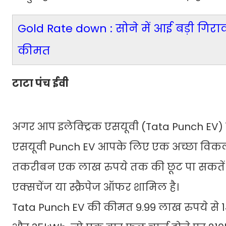
Gold Rate down : सोने में आई बड़ी गिरावट
कीमत
टाटा पंच ईवी
अगर आप इलेक्ट्रिक एसयूवी (Tata Punch EV) खरी
एसयूवी Punch EV आपके लिए एक अच्छा विकल्प
तकरीबन एक लाख रुपये तक की छूट पा सकतें है
एक्सचेंज या स्क्रैपेज ऑफर शामिल है।
Tata Punch EV की कीमत 9.99 लाख रुपये से 14.