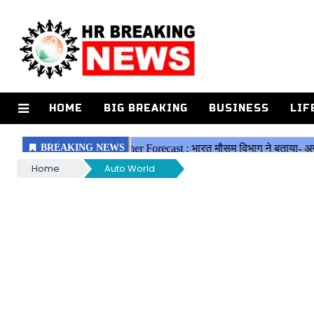
HOME
BIG BREAKING
BUSINESS
LIF
Home
Auto World