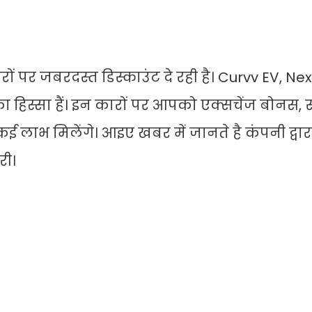
रों पर जबरदस्त डिस्काउंट दे रही है। Curvv EV, Ne
िस्सा हैं। इन कारों पर आपको एक्सचेंज बोनस, स्क
ई लाभ मिलेंगे। आइए खबर में जानते है कंपनी द्वारा
री।