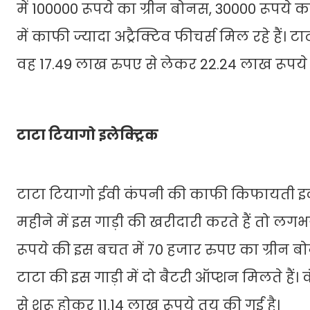
में 100000 रूपये का ग्रीन बोनस, 30000 रूपये क
में काफी ज्यादा अट्रैक्टिव फीचर्स मिल रहे है
वह 17.49 लाख रुपए से लेकर 22.24 लाख रूपये 
टाटा टियागो इलेक्ट्रिक
टाटा टियागो ईवी कंपनी की काफी किफायती इले
महीने में इस गाड़ी की खरीदारी करते हैं तो
रूपये की इस बचत में 70 हजार रुपए का ग्रीन ब
टाटा की इस गाड़ी में दो बैटरी ऑप्शन मिलते हैं
से शुरू होकर 11.14 लाख रूपये तय की गई है।