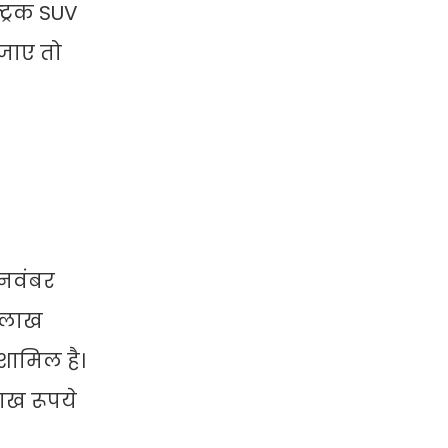
ट्रिक SUV
 जाए तो
 नवंबर
क लाख
 शामिल है।
लाख रूपये