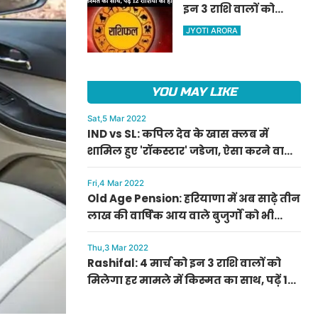
इन 3 राशि वालों को
ऐलान
मिलेगा हर मामले में
JYOTI ARORA
किस्मत का साथ, पढ़ें 12
राशियों का हाल
YOU MAY LIKE
Sat,5 Mar 2022
IND vs SL: कपिल देव के खास क्लब में
शामिल हुए 'रॉकस्टार' जडेजा, ऐसा करने वाले
बने मात्र दूसरे भारतीय
Fri,4 Mar 2022
Old Age Pension: हरियाणा में अब साढ़े तीन
लाख की वार्षिक आय वाले बुजुर्गों को भी
मिलेगी बुढ़ापा पेंशन, सीएम मनोहर लाल का
ऐलान
Thu,3 Mar 2022
Rashifal: 4 मार्च को इन 3 राशि वालों को
मिलेगा हर मामले में किस्मत का साथ, पढ़ें 12
राशियों का हाल