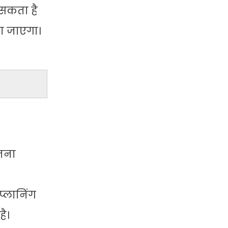
 सकता है
ा जाएगा।
ोजना
्लानिंग
है।