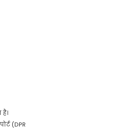
 है।
पोर्ट (DPR