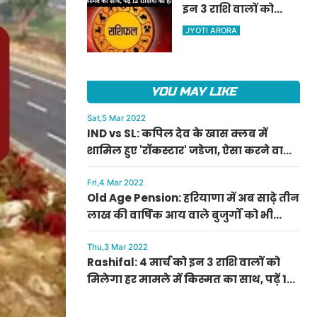
इन 3 राशि वालों को
ऐलान
मिलेगा हर मामले में
JYOTI ARORA
किस्मत का साथ, पढ़ें 12
राशियों का हाल
YOU MAY LIKE
Sat,5 Mar 2022
IND vs SL: कपिल देव के खास क्लब में
शामिल हुए 'रॉकस्टार' जडेजा, ऐसा करने वाले
बने मात्र दूसरे भारतीय
Fri,4 Mar 2022
Old Age Pension: हरियाणा में अब साढ़े तीन
लाख की वार्षिक आय वाले बुजुर्गों को भी
मिलेगी बुढ़ापा पेंशन, सीएम मनोहर लाल का
ऐलान
Thu,3 Mar 2022
Rashifal: 4 मार्च को इन 3 राशि वालों को
मिलेगा हर मामले में किस्मत का साथ, पढ़ें 12
राशियों का हाल