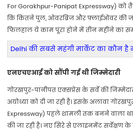
For Gorakhpur-Panipat Expressway) को तैय
कि कितने पुल, ओवरब्रिज और फ्लाईओवर की जरू
फिलहाल ये काम पूरा होने में तीन महीने का स
Delhi की सबसे महंगी मार्केट का कौन ह
एनएचएआई को सौंपी गई थी जिम्मेदारी
गोरखपुर-पानीपत एक्सप्रेस के सर्वे की जिम्म
अयोध्या को दी जा रही है। इसके अलावा गोरखप
Expressway) पहले शामली तक बनने वाला था ल
की जा रही है। नए सिरे से एलाइनमेंट सर्वेक्षण क