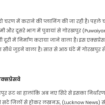
 दो चरण में कराने की प्लानिंग की जा रही है। पहले 
और दूसरे भाग में पुवायां से गोरखपुर (Puwaiya
ी में निर्माण कराया जाने वाला है। इस एक्सप्रेस
ा सीधे जुड़ने वाला है। सात से आठ घंटे में गोरखपुर
सप्रेसवे
 सीतापुर रूट था हालांकि अब नए सिरे से इसका निर्धा
ा से सटे जिलों से होकर लखनऊ, (Lucknow News) स