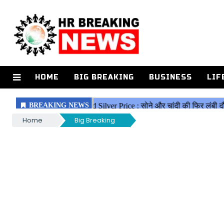
HOME
BIG BREAKING
BUSINESS
LIF
Home
Big Breaking