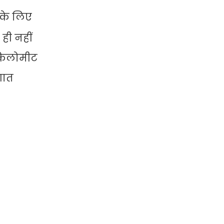
 के लिए
ही नहीं
 किलोमीट
गात