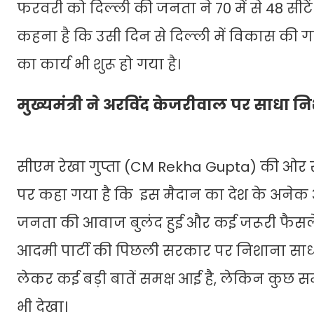
फरवरी को दिल्ली की जनता ने 70 में से 48 सीटे
कहना है कि उसी दिन से दिल्ली में विकास की गति त
का कार्य भी शुरू हो गया है।
मुख्यमंत्री ने अरविंद केजरीवाल पर साधा न
सीएम रेखा गुप्ता (CM Rekha Gupta) की ओर 
पर कहा गया है कि इस मैदान का देश के अनेक आंद
जनता की आवाज बुलंद हुई और कई जरूरी फैसले ल
आदमी पार्टी की पिछली सरकार पर निशाना साधा
लेकर कई बड़ी बातें समक्ष आई है, लेकिन कुछ स
भी देखा।