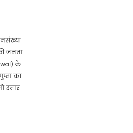
नसंख्या
ी की जनता
iwal) के
ुप्ता का
तो उतार