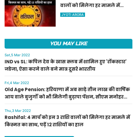
वालों को मिलेगा हर मामले में
किस्मत का साथ, पढ़ें 12 राशियों का
JYOTI ARORA
हाल
YOU MAY LIKE
Sat,5 Mar 2022
IND vs SL: कपिल देव के खास क्लब में शामिल हुए 'रॉकस्टार'
जडेजा, ऐसा करने वाले बने मात्र दूसरे भारतीय
Fri,4 Mar 2022
Old Age Pension: हरियाणा में अब साढ़े तीन लाख की वार्षिक
आय वाले बुजुर्गों को भी मिलेगी बुढ़ापा पेंशन, सीएम मनोहर
लाल का ऐलान
Thu,3 Mar 2022
Rashifal: 4 मार्च को इन 3 राशि वालों को मिलेगा हर मामले में
किस्मत का साथ, पढ़ें 12 राशियों का हाल